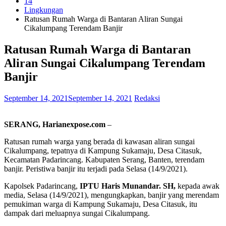
14
Lingkungan
Ratusan Rumah Warga di Bantaran Aliran Sungai
Cikalumpang Terendam Banjir
Ratusan Rumah Warga di Bantaran
Aliran Sungai Cikalumpang Terendam
Banjir
September 14, 2021
September 14, 2021
Redaksi
SERANG, Harianexpose.com
–
Ratusan rumah warga yang berada di kawasan aliran sungai
Cikalumpang, tepatnya di Kampung Sukamaju, Desa Citasuk,
Kecamatan Padarincang. Kabupaten Serang, Banten, terendam
banjir. Peristiwa banjir itu terjadi pada Selasa (14/9/2021).
Kapolsek Padarincang,
IPTU Haris Munandar. SH,
kepada awak
media, Selasa (14/9/2021), mengungkapkan, banjir yang merendam
pemukiman warga di Kampung Sukamaju, Desa Citasuk, itu
dampak dari meluapnya sungai Cikalumpang.