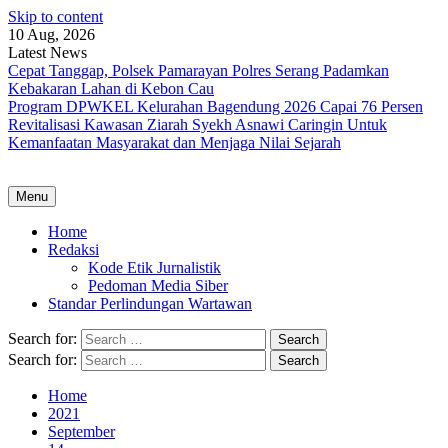
Skip to content
10 Aug, 2026
Latest News
Cepat Tanggap, Polsek Pamarayan Polres Serang Padamkan
Kebakaran Lahan di Kebon Cau
Program DPWKEL Kelurahan Bagendung 2026 Capai 76 Persen
Revitalisasi Kawasan Ziarah Syekh Asnawi Caringin Untuk
Kemanfaatan Masyarakat dan Menjaga Nilai Sejarah
Menu
Home
Redaksi
Kode Etik Jurnalistik
Pedoman Media Siber
Standar Perlindungan Wartawan
Search for:
Search for:
Home
2021
September