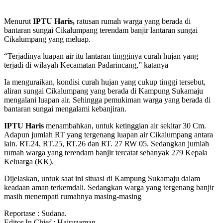
Menurut
IPTU Haris,
ratusan rumah warga yang berada di
bantaran sungai Cikalumpang terendam banjir lantaran sungai
Cikalumpang yang meluap.
“Terjadinya luapan air itu lantaran tingginya curah hujan yang
terjadi di wilayah Kecamatan Padarincang,” katanya
Ia menguraikan, kondisi curah hujan yang cukup tinggi tersebut,
aliran sungai Cikalumpang yang berada di Kampung Sukamaju
mengalani luapan air. Sehingga pemukiman warga yang berada di
bantaran sungai mengalami kebanjiran.
IPTU Haris
menambahkan, untuk ketinggian air sekitar 30 Cm.
Adapun jumlah RT yang tergenang luapan air Cikalumpang antara
lain. RT.24, RT.25, RT.26 dan RT. 27 RW 05. Sedangkan jumlah
rumah warga yang terendam banjir tercatat sebanyak 279 Kepala
Keluarga (KK).
Dijelaskan, untuk saat ini situasi di Kampung Sukamaju dalam
keadaan aman terkemdali. Sedangkan warga yang tergenang banjir
masih menempati rumahnya masing-masing
Reportase : Sudana.
Editor In Chief : Hairuzaman.