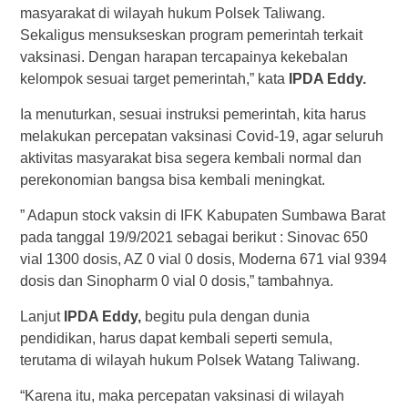
masyarakat di wilayah hukum Polsek Taliwang.
Sekaligus mensukseskan program pemerintah terkait
vaksinasi. Dengan harapan tercapainya kekebalan
kelompok sesuai target pemerintah,” kata
IPDA Eddy.
Ia menuturkan, sesuai instruksi pemerintah, kita harus
melakukan percepatan vaksinasi Covid-19, agar seluruh
aktivitas masyarakat bisa segera kembali normal dan
perekonomian bangsa bisa kembali meningkat.
” Adapun stock vaksin di IFK Kabupaten Sumbawa Barat
pada tanggal 19/9/2021 sebagai berikut : Sinovac 650
vial 1300 dosis, AZ 0 vial 0 dosis, Moderna 671 vial 9394
dosis dan Sinopharm 0 vial 0 dosis,” tambahnya.
Lanjut
IPDA Eddy,
begitu pula dengan dunia
pendidikan, harus dapat kembali seperti semula,
terutama di wilayah hukum Polsek Watang Taliwang.
“Karena itu, maka percepatan vaksinasi di wilayah