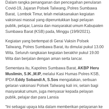
Dalam rangka penanganan dan pencegahan penularan
Covid-19, Jajaran Polsek Taliwang, Polres Sumbawa
Barat, Lombok Timur, telah melaksanakan kegiatan
vaksinasi massal yang diperuntukkan bagi pelayan
publik, pelajar, Lansia dan masyarakat umum Kabupaten
Sumbawa Barat (KSB) pada, Minggu (19/9/2021).
Kegiatan yang bertempat di Gerai Vaksin Polsek
Taliwang, Polres Sumbawa Barat, itu dimulai pukul 13.00
Wita. Seluruh rangkaian kegiatan berakhir pukul 19.00
Wita dan berjalan dengan aman serta lancar.
Sementara itu, Kapolres Sumbawa Barat,
AKBP Heru
Muslimin, S.IK.,M.IP,
melalui Kasi Humas Polres KSB,
IPDA
Eddy Sobandi A, S.Sos
mengatakan, serbuan
gelaran vaksinasi Polsek Taliwang kali ini, selain bagi
masyarakat umum, juga menyasar kepada pelayan
publik, pelajar dan para Lansia
“Ini sebagai upaya kita dalam memberikan pelayanan ke