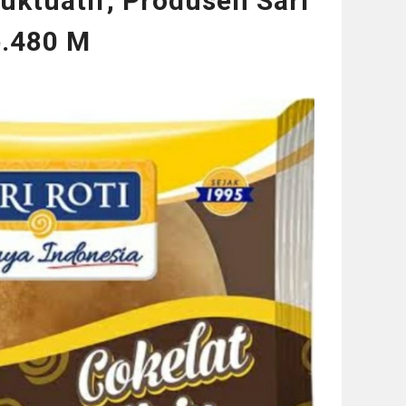
luktuatif, Produsen Sari
p.480 M