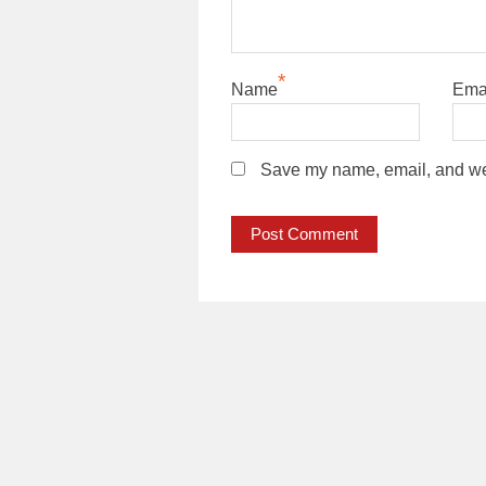
*
Name
Ema
Save my name, email, and webs