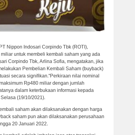
PT Nippon Indosari Corpindo Tbk (ROTI),
 miliar untuk membeli kembali saham yang ada
sari Corpindo Tbk, Arlina Sofia, mengatakan, jika
melakukan Pembelian Kembali Saham (buyback)
uasi secara signifikan.“Perkiraan nilai nominal
 maksimum Rp480 miliar dengan jumlah
tanya dalam keterbukaan informasi kepada
, Selasa (19/10/2021).
kembali saham akan dilaksanakan dengan harga
uyback saham pun akan dilaksanakan perusahaan
ingga 20 Januari 2022.