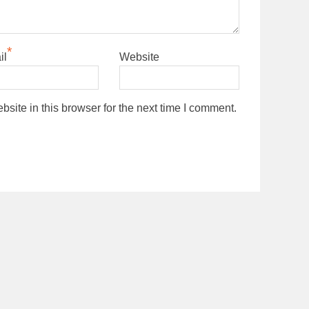
*
il
Website
ite in this browser for the next time I comment.