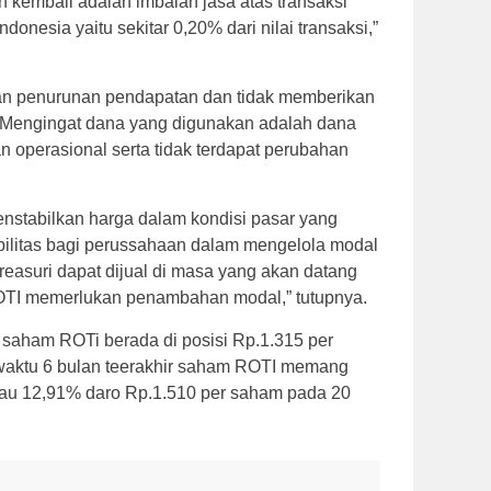
n kembali adalah imbalan jasa atas transaksi
onesia yaitu sekitar 0,20% dari nilai transaksi,”
an penurunan pendapatan dan tidak memberikan
 Mengingat dana yang digunakan adalah dana
an operasional serta tidak terdapat perubahan
nstabilkan harga dalam kondisi pasar yang
sibilitas bagi perussahaan dalam mengelola modal
easuri dapat dijual di masa yang akan datang
 ROTI memerlukan penambahan modal,” tutupnya.
a saham ROTi berada di posisi Rp.1.315 per
 waktu 6 bulan teerakhir saham ROTI memang
au 12,91% daro Rp.1.510 per saham pada 20