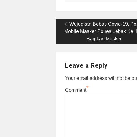
Post
Previous
Wujudkan Bebas Covid-19, Po
post:
Mobile Masker Polres Lebak Kelil
navigation
Bagikan Masker
Leave a Reply
Your email address will not be pu
*
Comment