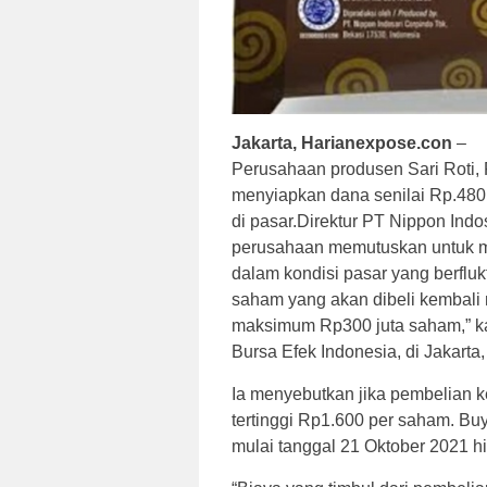
Jakarta, Harianexpose.con
–
Perusahaan produsen Sari Roti, 
menyiapkan dana senilai Rp.480
di pasar.Direktur PT Nippon Indo
perusahaan memutuskan untuk 
dalam kondisi pasar yang berflukt
saham yang akan dibeli kembali
maksimum Rp300 juta saham,” ka
Bursa Efek Indonesia, di Jakarta
Ia menyebutkan jika pembelian 
tertinggi Rp1.600 per saham. B
mulai tanggal 21 Oktober 2021 h