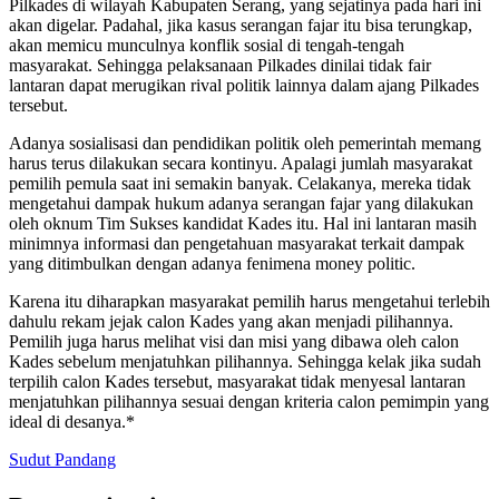
Pilkades di wilayah Kabupaten Serang, yang sejatinya pada hari ini
akan digelar. Padahal, jika kasus serangan fajar itu bisa terungkap,
akan memicu munculnya konflik sosial di tengah-tengah
masyarakat. Sehingga pelaksanaan Pilkades dinilai tidak fair
lantaran dapat merugikan rival politik lainnya dalam ajang Pilkades
tersebut.
Adanya sosialisasi dan pendidikan politik oleh pemerintah memang
harus terus dilakukan secara kontinyu. Apalagi jumlah masyarakat
pemilih pemula saat ini semakin banyak. Celakanya, mereka tidak
mengetahui dampak hukum adanya serangan fajar yang dilakukan
oleh oknum Tim Sukses kandidat Kades itu. Hal ini lantaran masih
minimnya informasi dan pengetahuan masyarakat terkait dampak
yang ditimbulkan dengan adanya fenimena money politic.
Karena itu diharapkan masyarakat pemilih harus mengetahui terlebih
dahulu rekam jejak calon Kades yang akan menjadi pilihannya.
Pemilih juga harus melihat visi dan misi yang dibawa oleh calon
Kades sebelum menjatuhkan pilihannya. Sehingga kelak jika sudah
terpilih calon Kades tersebut, masyarakat tidak menyesal lantaran
menjatuhkan pilihannya sesuai dengan kriteria calon pemimpin yang
ideal di desanya.*
Sudut Pandang