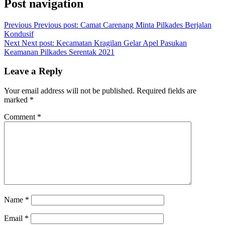
Post navigation
Previous
Previous post:
Camat Carenang Minta Pilkades Berjalan
Kondusif
Next
Next post:
Kecamatan Kragilan Gelar Apel Pasukan
Keamanan Pilkades Serentak 2021
Leave a Reply
Your email address will not be published.
Required fields are
marked
*
Comment
*
Name
*
Email
*