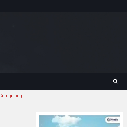
 Curugciung