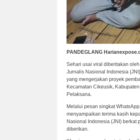
PANDEGLANG Harianexpose.
Sehari usai viral diberitakan ol
Jurnalis Nasional Indonesia (JN
yang mengerjakan proyek pemba
Kecamatan Cikeusik, Kabupaten 
Pelaksana.
Melalui pesan singkat WhatsApp
menyampaikan terima kasih kepa
Nasional Indonesia (JNI) berkat
diberikan.