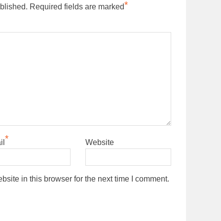
*
blished.
Required fields are marked
*
il
Website
ite in this browser for the next time I comment.