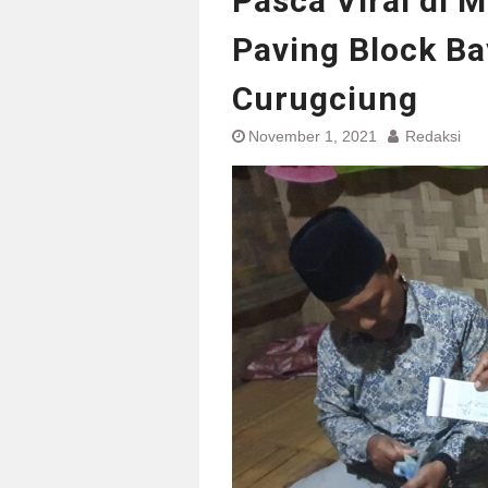
Pasca Viral di 
Paving Block Ba
Curugciung
November 1, 2021
Redaksi