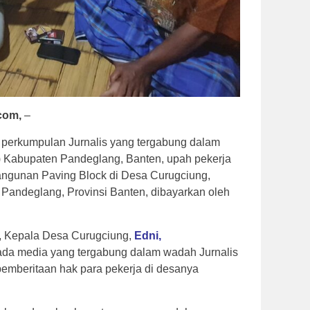
com,
–
eh perkumpulan Jurnalis yang tergabung dalam
I) Kabupaten Pandeglang, Banten, upah pekerja
ngunan Paving Block di Desa Curugciung,
Pandeglang, Provinsi Banten, dibayarkan oleh
, Kepala Desa Curugciung,
Edni,
da media yang tergabung dalam wadah Jurnalis
 pemberitaan hak para pekerja di desanya