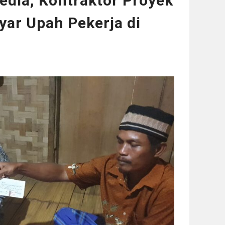
Media, Kontraktor Proyek
yar Upah Pekerja di