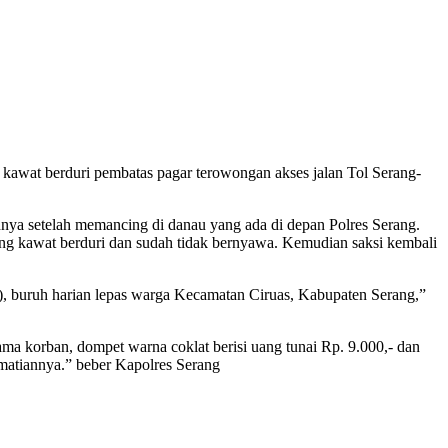
g kawat berduri pembatas pagar terowongan akses jalan Tol Serang-
nya setelah memancing di danau yang ada di depan Polres Serang.
ung kawat berduri dan sudah tidak bernyawa. Kemudian saksi kembali
), buruh harian lepas warga Kecamatan Ciruas, Kabupaten Serang,”
a korban, dompet warna coklat berisi uang tunai Rp. 9.000,- dan
matiannya.” beber Kapolres Serang