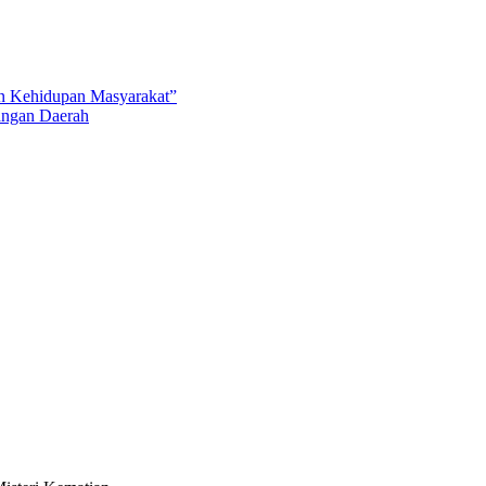
an Kehidupan Masyarakat”
angan Daerah