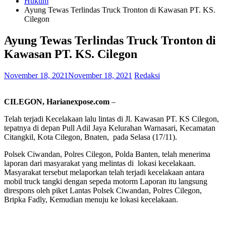
Hukum
Ayung Tewas Terlindas Truck Tronton di Kawasan PT. KS.
Cilegon
Ayung Tewas Terlindas Truck Tronton di
Kawasan PT. KS. Cilegon
November 18, 2021
November 18, 2021
Redaksi
CILEGON, Harianexpose.com
–
Telah terjadi Kecelakaan lalu lintas di Jl. Kawasan PT. KS Cilegon,
tepatnya di depan Pull Adil Jaya Kelurahan Warnasari, Kecamatan
Citangkil, Kota Cilegon, Bnaten, pada Selasa (17/11).
Polsek Ciwandan, Polres Cilegon, Polda Banten, telah menerima
laporan dari masyarakat yang melintas di lokasi kecelakaan.
Masyarakat tersebut melaporkan telah terjadi kecelakaan antara
mobil truck tangki dengan sepeda motorm Laporan itu langsung
direspons oleh piket Lantas Polsek Ciwandan, Polres Cilegon,
Bripka Fadly, Kemudian menuju ke lokasi kecelakaan.