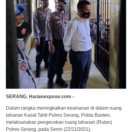
SERANG, Harianexpose.com
–
Dalam rangka meningkatkan keamanan di dalam ruang
tahanan Kasat Tahti Polres Serang, Polda Banten,
melaksanakan pengecekan ruang tahanan (Rutan)
Polres Serang. pada Senin (22/11/2021).