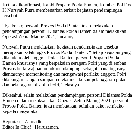
Ketika dikonfirmasi, Kabid Propam Polda Banten, Kombes Pol Drs
H Nursyah Putra membenarkan terkait kegiatan pendampingan
tersebut.
“Iya benar, personil Provos Polda Banten telah melakukan
pendampingan personil Ditlantas Polda Banten dalam melakukan
Operasi Zebra Maung 2021,” ucapnya.
Nursyah Putra menjelaskan, kegiatan pendampingan tersebut
merupakan salah tugas Provos Polda Banten. “Setiap kegiatan yang
dilakukan oleh anggota Polda Banten, personil Propam Polda
Banten khususnya yang berpakaian seragam Polri yang di emban
Provos berkewajiban untuk mendampingi sebagai mana tugasnya
diantaranya memonitoring dan mengawasi perilaku anggota Polri
dilapangan. Jangan sampai mereka melakukan pelanggaran pidana
dan pelanggaran disiplin Polri,” jelasnya.
Diketahui, selain melakukan pendampingan personil Ditlantas Polda
Banten dalam melaksanakan Operasi Zebra Maung 2021, personil
Provos Polda Banten juga membagikan puluhan paket sembako
kepada masyarakat.
Reportase : Ahmadin.
Editor In Chief : Hairuzaman.