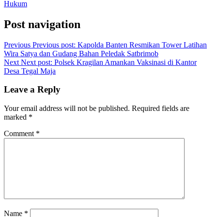
Hukum
Post navigation
Previous
Previous post:
Kapolda Banten Resmikan Tower Latihan
Wira Satya dan Gudang Bahan Peledak Satbrimob
Next
Next post:
Polsek Kragilan Amankan Vaksinasi di Kantor
Desa Tegal Maja
Leave a Reply
Your email address will not be published.
Required fields are
marked
*
Comment
*
Name
*