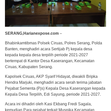
SERANG,Harianexpose.com
–
Bhabinkamtibmas Polsek Ciruas, Polres Serang, Polda
Banten, menghadiri acara Sertijab Pj kepala desa
kepada kepala desa terpilih periode 2021-2027
bertempat di Kantor Desa Kaserangan, Kecamatan
Ciruas, Kabupaten Serang.
Kapolsek Ciruas, AKP Syarif Hidayat, diwakili Bripka
Hendra Marjuki, menghadiri acara serah terima jabatan
Pejabat Sementa (Pjs) Kepala Desa Kaserangan kepada
Kepala Desa Terpilih, Edi Sayung, periode 2021-2027.
Acara ini dihadiri oleh Kasi Ekbang Fredi Sagala,
kemudian Para pejabat terkait Muspika Kecamatan