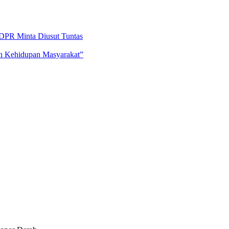
DPR Minta Diusut Tuntas
an Kehidupan Masyarakat”