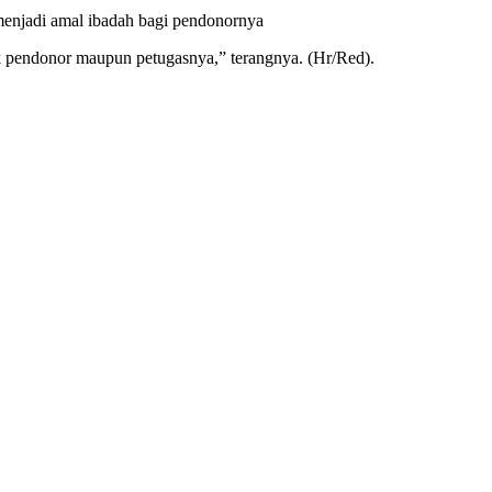
menjadi amal ibadah bagi pendonornya
uk pendonor maupun petugasnya,” terangnya. (Hr/Red).