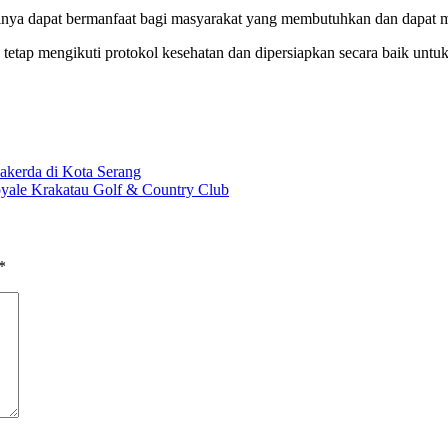
tinya dapat bermanfaat bagi masyarakat yang membutuhkan dan dapat 
tetap mengikuti protokol kesehatan dan dipersiapkan secara baik unt
kerda di Kota Serang
yale Krakatau Golf & Country Club
*