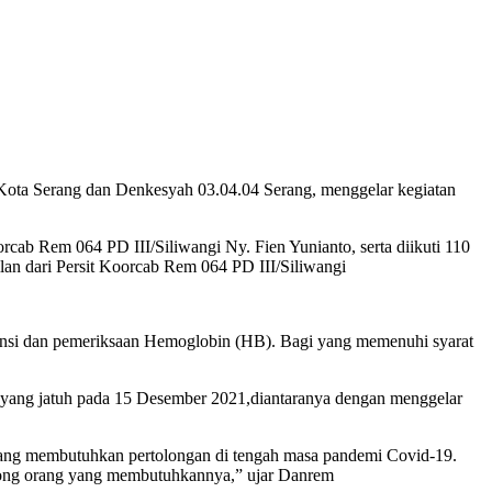
ta Serang dan Denkesyah 03.04.04 Serang, menggelar kegiatan
ab Rem 064 PD III/Siliwangi Ny. Fien Yunianto, serta diikuti 110
lan dari Persit Koorcab Rem 064 PD III/Siliwangi
tensi dan pemeriksaan Hemoglobin (HB). Bagi yang memenuhi syarat
 yang jatuh pada 15 Desember 2021,diantaranya dengan menggelar
yang membutuhkan pertolongan di tengah masa pandemi Covid-19.
olong orang yang membutuhkannya,” ujar Danrem