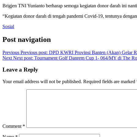
Brigjen TNI Yunianto berharap semoga kegiatan donor darah ini nan
“Kegiatan donor darah di tengah pandemi Covid-19, tentunya dengan 
Sosial
Post navigation
Previous
Previous post:
DPD KWRI Provinsi Banten (Akan) Gelar Ra
Next
Next post:
Tournament Golf Danrem Cup 1- 064/MY di The Ro
Leave a Reply
Your email address will not be published.
Required fields are marked
Comment
*
Name
*