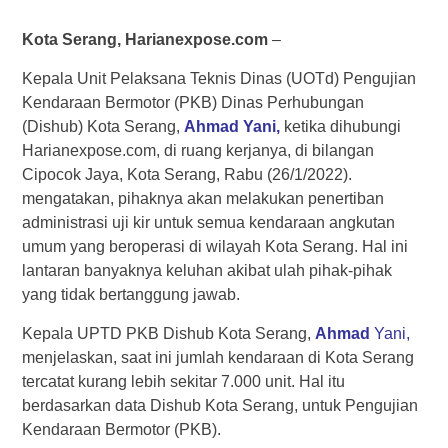
Kota Serang, Harianexpose.com
–
Kepala Unit Pelaksana Teknis Dinas (UOTd) Pengujian
Kendaraan Bermotor (PKB) Dinas Perhubungan
(Dishub) Kota Serang,
Ahmad
Yani,
ketika dihubungi
Harianexpose.com, di ruang kerjanya, di bilangan
Cipocok Jaya, Kota Serang, Rabu (26/1/2022).
mengatakan, pihaknya akan melakukan penertiban
administrasi uji kir untuk semua kendaraan angkutan
umum yang beroperasi di wilayah Kota Serang. Hal ini
lantaran banyaknya keluhan akibat ulah pihak-pihak
yang tidak bertanggung jawab.
Kepala UPTD PKB Dishub Kota Serang,
Ahmad
Yani,
menjelaskan, saat ini jumlah kendaraan di Kota Serang
tercatat kurang lebih sekitar 7.000 unit. Hal itu
berdasarkan data Dishub Kota Serang, untuk Pengujian
Kendaraan Bermotor (PKB).