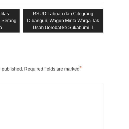
Next
litas
RSUD Labuan dan Cilograng
post:
a Serang
Dibangun, Wagub Minta Warga Tak
a
Usah Berobat ke Sukabumi
*
e published.
Required fields are marked