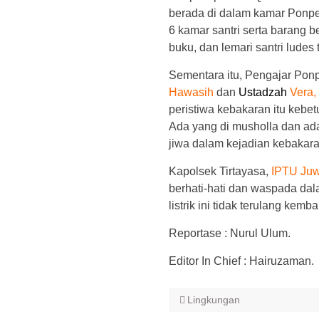
berada di dalam kamar Ponpe
6 kamar santri serta barang be
buku, dan lemari santri ludes 
Sementara itu, Pengajar Ponp
Hawasih
dan
Ustadzah
Vera,
peristiwa kebakaran itu kebet
Ada yang di musholla dan ada
jiwa dalam kejadian kebakara
Kapolsek Tirtayasa,
IPTU Juw
berhati-hati dan waspada dala
listrik ini tidak terulang kembal
Reportase : Nurul Ulum.
Editor In Chief : Hairuzaman.
Lingkungan