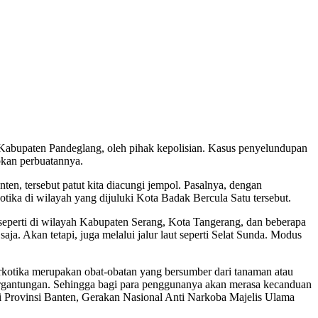
 Kabupaten Pandeglang, oleh pihak kepolisian. Kasus penyelundupan
bkan perbuatannya.
en, tersebut patut kita diacungi jempol. Pasalnya, dengan
otika di wilayah yang dijuluki Kota Badak Bercula Satu tersebut.
 seperti di wilayah Kabupaten Serang, Kota Tangerang, dan beberapa
aja. Akan tetapi, juga melalui jalur laut seperti Selat Sunda. Modus
otika merupakan obat-obatan yang bersumber dari tanaman atau
ergantungan. Sehingga bagi para penggunanya akan merasa kecanduan
 Provinsi Banten, Gerakan Nasional Anti Narkoba Majelis Ulama