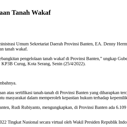
laan Tanah Wakaf
nistrasi Umum Sekretariat Daerah Provinsi Banten, EA. Denny Hermaw
an tanah wakaf.
ebangkitan pengelolaan tanah wakaf di Provinsi Banten,” ungkap Gu
KP3B Curug, Kota Serang, Senin (25/4/2022).
ambahnya.
aan atau sertifikasi tanah-tanah di Provinsi Banten yang diharapkan te
tu masyarakat dalam memperoleh kepastian hukum terhadap kepemilik
ten, Rudi Rubiyanto, mengungkapkan, di Provinsi Banten ada 6.109 b
22 Tingkat Nasional secara virtual oleh Wakil Presiden Republik Ind