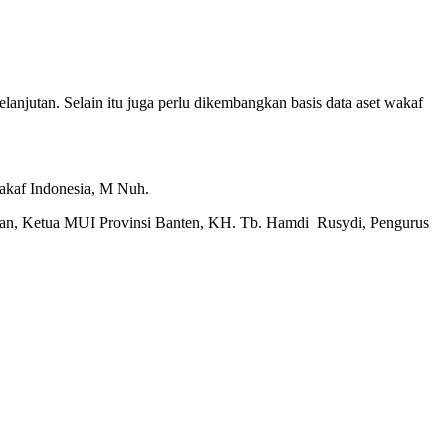
elanjutan. Selain itu juga perlu dikembangkan basis data aset wakaf
Wakaf Indonesia, M Nuh.
hman, Ketua MUI Provinsi Banten, KH. Tb. Hamdi Rusydi, Pengurus