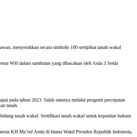
an, menyerahkan secara simbolis 100 sertipikat tanah wakaf
bernur WH dalam sambutan yang dibacakan oleh Asda 3 Setda
rcapai pada tahun 2023. Salah satunya melalui program percepatan
an tanah.
idang tanah wakaf. Sertifikasi tanah wakaf untuk kepastian hukum
onesia KH Ma’ruf Amin di Istana Wakil Presiden Republik Indonesia,