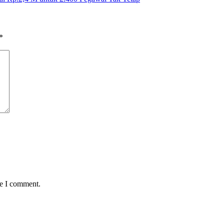
*
me I comment.