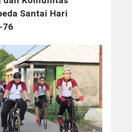
g dan Komunitas
eda Santai Hari
-76