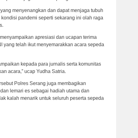
a yang menyenangkan dan dapat menjaga tubuh
i kondisi pandemi seperti sekarang ini olah raga
s.
 menyampaikan apresiasi dan ucapan terima
NI yang telah ikut menyemarakkan acara sepeda
mpaikan kepada para jurnalis serta komunitas
an acara,” ucap Yudha Satria.
ersebut Polres Serang juga membagikan
si dan lemari es sebagai hadiah utama dan
dak kalah menarik untuk seluruh peserta sepeda