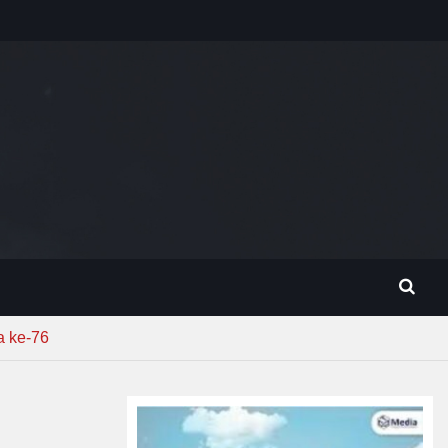
a ke-76