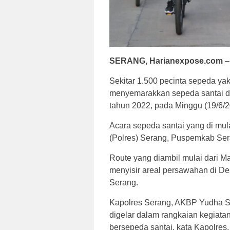
SERANG, Harianexpose.com
–
Sekitar 1.500 pecinta sepeda yakn
menyemarakkan sepeda santai d
tahun 2022, pada Minggu (19/6/2
Acara sepeda santai yang di mul
(Polres) Serang, Puspemkab Ser
Route yang diambil mulai dari 
menyisir areal persawahan di De
Serang.
Kapolres Serang, AKBP Yudha Sat
digelar dalam rangkaian kegiat
bersepeda santai, kata Kapolres,