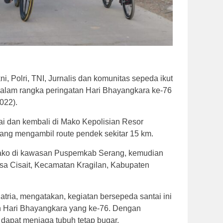
i, Polri, TNI, Jurnalis dan komunitas sepeda ikut
alam rangka peringatan Hari Bhayangkara ke-76
022).
ai dan kembali di Mako Kepolisian Resor
ang mengambil route pendek sekitar 15 km.
Mako di kawasan Puspemkab Serang, kemudian
sa Cisait, Kecamatan Kragilan, Kabupaten
ria, mengatakan, kegiatan bersepeda santai ini
an Hari Bhayangkara yang ke-76. Dengan
 dapat menjaga tubuh tetap bugar.