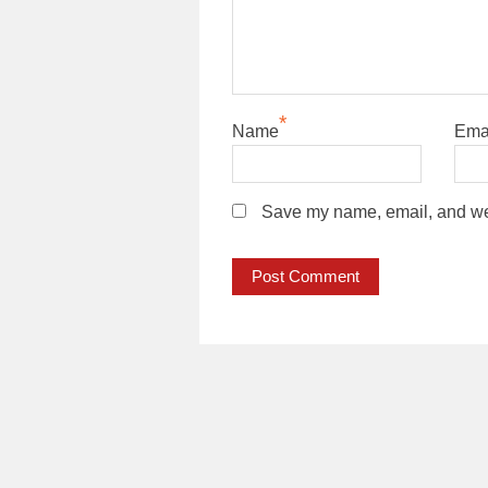
*
Name
Ema
Save my name, email, and webs