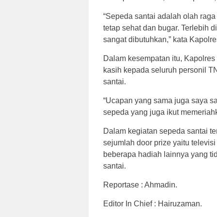
“Sepeda santai adalah olah rag
tetap sehat dan bugar. Terlebih d
sangat dibutuhkan,” kata Kapolre
Dalam kesempatan itu, Kapolres
kasih kepada seluruh personil T
santai.
“Ucapan yang sama juga saya sa
sepeda yang juga ikut memeriahk
Dalam kegiatan sepeda santai t
sejumlah door prize yaitu televi
beberapa hadiah lainnya yang ti
santai.
Reportase : Ahmadin.
Editor In Chief : Hairuzaman.