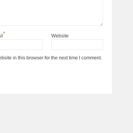
*
il
Website
ite in this browser for the next time I comment.