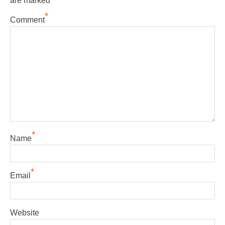
are marked
*
Comment
*
Name
*
Email
Website