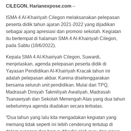
CILEGON, Harianexpose.com
–
ISMA 4 Al-Khairiyah Cilegon melaksanakan pelepasan
peserta didik tahun ajaran 2021-2022 yang dijadikan
sebagai ajang apresiasi dan promosi sekolah. Kegiatan
itu bertempat di halaman SMA 4 Al-Khairiyah Cilegon,
pada Sabtu (18/6/2022).
Kepala SMA 4 Al-Khairiyah Cilegon, Suwardi,
menjelaskan, agenda pelepasan peserta didik di
Yayasan Pendidikan Al-Khairiyah Kracak tahun ini
adalah pelepasan akbar. Karena diselenggarakan
bersama seluruh unit pendidikan. Mulai dari TPQ,
Madrasah Diniyah Takmiliyah Awaliyah, Madrasah
Tsanawiyah dan Sekolah Menengah Atas yang dua tahun
sebelumnya agenda diadakan secara terbatas.
“Dua tahun yang lalu kita mengadakan kegiatan yang
memang tidak seperti ini lebih cenderung tertutup di