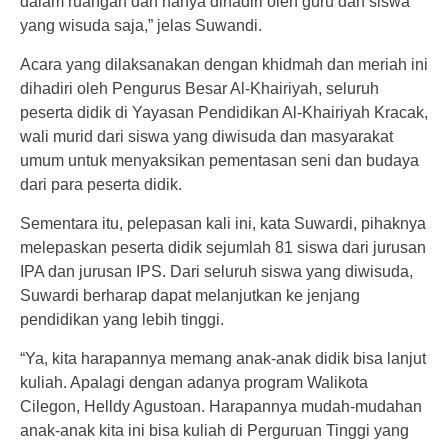
dalam ruangan dan hanya dihadiri oleh guru dan siswa
yang wisuda saja,” jelas Suwandi.
Acara yang dilaksanakan dengan khidmah dan meriah ini
dihadiri oleh Pengurus Besar Al-Khairiyah, seluruh
peserta didik di Yayasan Pendidikan Al-Khairiyah Kracak,
wali murid dari siswa yang diwisuda dan masyarakat
umum untuk menyaksikan pementasan seni dan budaya
dari para peserta didik.
Sementara itu, pelepasan kali ini, kata Suwardi, pihaknya
melepaskan peserta didik sejumlah 81 siswa dari jurusan
IPA dan jurusan IPS. Dari seluruh siswa yang diwisuda,
Suwardi berharap dapat melanjutkan ke jenjang
pendidikan yang lebih tinggi.
“Ya, kita harapannya memang anak-anak didik bisa lanjut
kuliah. Apalagi dengan adanya program Walikota
Cilegon, Helldy Agustoan. Harapannya mudah-mudahan
anak-anak kita ini bisa kuliah di Perguruan Tinggi yang