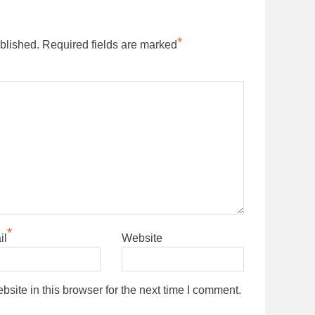
*
blished.
Required fields are marked
*
il
Website
ite in this browser for the next time I comment.