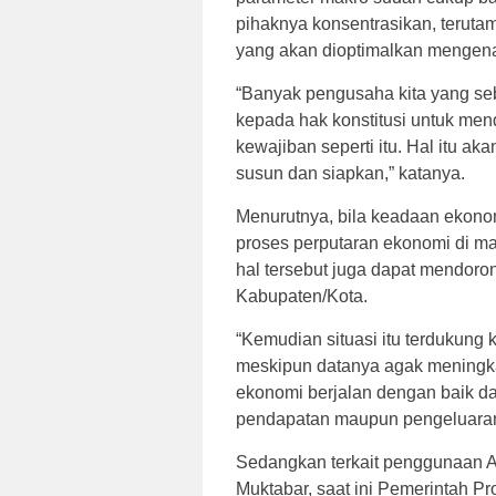
pihaknya konsentrasikan, terut
yang akan dioptimalkan mengenai
“Banyak pengusaha kita yang seb
kepada hak konstitusi untuk me
kewajiban seperti itu. Hal itu aka
susun dan siapkan,” katanya.
Menurutnya, bila keadaan ekonom
proses perputaran ekonomi di ma
hal tersebut juga dapat mendoro
Kabupaten/Kota.
“Kemudian situasi itu terdukung
meskipun datanya agak meningk
ekonomi berjalan dengan baik dan
pendapatan maupun pengeluaran (
Sedangkan terkait penggunaan AP
Muktabar, saat ini Pemerintah Pro