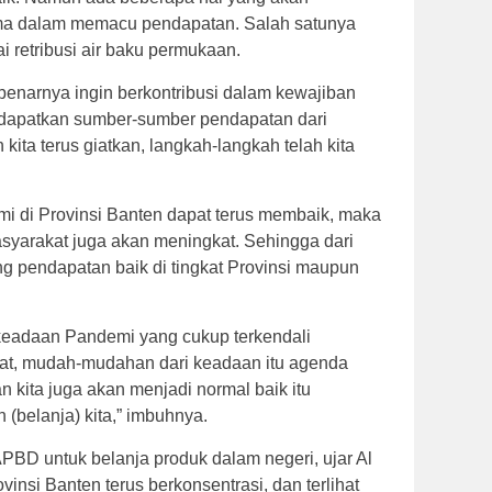
ama dalam memacu pendapatan. Salah satunya
 retribusi air baku permukaan.
enarnya ingin berkontribusi dalam kewajiban
ndapatkan sumber-sumber pendapatan dari
n kita terus giatkan, langkah-langkah telah kita
i di Provinsi Banten dapat terus membaik, maka
syarakat juga akan meningkat. Sehingga dari
ng pendapatan baik di tingkat Provinsi maupun
 keadaan Pandemi yang cukup terkendali
at, mudah-mudahan dari keadaan itu agenda
 kita juga akan menjadi normal baik itu
belanja) kita,” imbuhnya.
BD untuk belanja produk dalam negeri, ujar Al
vinsi Banten terus berkonsentrasi, dan terlihat