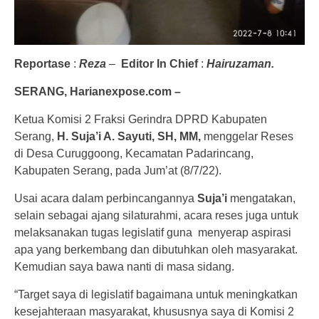
Reportase
:
Reza
–
Editor In Chief
:
Hairuzaman.
SERANG, Harianexpose.com –
Ketua Komisi 2 Fraksi Gerindra DPRD Kabupaten
Serang,
H. Suja’i A. Sayuti, SH, MM,
menggelar Reses
di Desa Curuggoong, Kecamatan Padarincang,
Kabupaten Serang, pada Jum’at (8/7/22).
Usai acara dalam perbincangannya
Suja’i
mengatakan,
selain sebagai ajang silaturahmi, acara reses juga untuk
melaksanakan tugas legislatif guna menyerap aspirasi
apa yang berkembang dan dibutuhkan oleh masyarakat.
Kemudian saya bawa nanti di masa sidang.
“Target saya di legislatif bagaimana untuk meningkatkan
kesejahteraan masyarakat, khususnya saya di Komisi 2