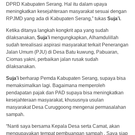
DPRD Kabupaten Serang. Hal itu dalam upaya
meningkatkan kesejahteraan masyarakat sesuai dengan
RPJMD yang ada di Kabupaten Serang,” tukas
Suja’i.
Ketika ditanya langkah kongkrit apa yang sudah
dilaksanakan,
Suja’i
mengungkapkan, Alhamdulillah
sudah terealisasi aspirasi masyarakat terkait Penerangan
Jalan Umum (PJU) di Desa Batu kuwung, Pabuaran,
Ciomas yakni, perbaikan jalan rusak sudah
dilaksanakan.
Suja’i
berharap Pemda Kabupaten Serang, supaya bisa
memaksimalkan lagi. Bagaimana memperoleh
pendapatan pajak dan PAD supaya bisa meningkatkan
kesejahteraan masyarakat, khususnya usulan
masyarakat Desa Curuggoong mengenai permasalahan
sampah.
“Nanti saya bersama Kepala Desa serta Camat, akan
mengupayakan tempat pembuangan sampah . Saya siap