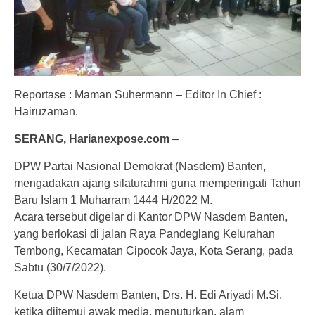
Reportase : Maman Suhermann – Editor In Chief :
Hairuzaman.
SERANG, Harianexpose.com
–
DPW Partai Nasional Demokrat (Nasdem) Banten,
mengadakan ajang silaturahmi guna memperingati Tahun
Baru Islam 1 Muharram 1444 H/2022 M.
Acara tersebut digelar di Kantor DPW Nasdem Banten,
yang berlokasi di jalan Raya Pandeglang Kelurahan
Tembong, Kecamatan Cipocok Jaya, Kota Serang, pada
Sabtu (30/7/2022).
Ketua DPW Nasdem Banten, Drs. H. Edi Ariyadi M.Si,
ketika diitemui awak media, menuturkan, alam