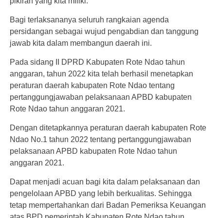
pikiran yang kita miliki.
Bagi terlaksananya seluruh rangkaian agenda
persidangan sebagai wujud pengabdian dan tanggung
jawab kita dalam membangun daerah ini.
Pada sidang II DPRD Kabupaten Rote Ndao tahun
anggaran, tahun 2022 kita telah berhasil menetapkan
peraturan daerah kabupaten Rote Ndao tentang
pertanggungjawaban pelaksanaan APBD kabupaten
Rote Ndao tahun anggaran 2021.
Dengan ditetapkannya peraturan daerah kabupaten Rote
Ndao No.1 tahun 2022 tentang pertanggungjawaban
pelaksanaan APBD kabupaten Rote Ndao tahun
anggaran 2021.
Dapat menjadi acuan bagi kita dalam pelaksanaan dan
pengelolaan APBD yang lebih berkualitas. Sehingga
tetap mempertahankan dari Badan Pemeriksa Keuangan
atas BPD pemerintah Kabupaten Rote Ndao tahun