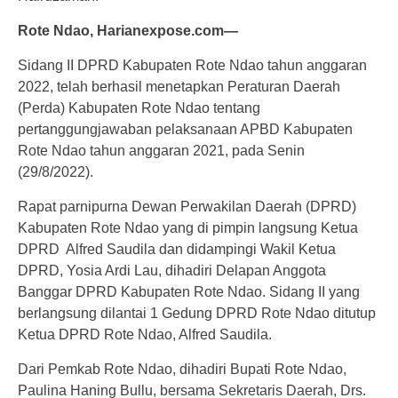
Rote Ndao, Harianexpose.com—
Sidang II DPRD Kabupaten Rote Ndao tahun anggaran
2022, telah berhasil menetapkan Peraturan Daerah
(Perda) Kabupaten Rote Ndao tentang
pertanggungjawaban pelaksanaan APBD Kabupaten
Rote Ndao tahun anggaran 2021, pada Senin
(29/8/2022).
Rapat parnipurna Dewan Perwakilan Daerah (DPRD)
Kabupaten Rote Ndao yang di pimpin langsung Ketua
DPRD Alfred Saudila dan didampingi Wakil Ketua
DPRD, Yosia Ardi Lau, dihadiri Delapan Anggota
Banggar DPRD Kabupaten Rote Ndao. Sidang II yang
berlangsung dilantai 1 Gedung DPRD Rote Ndao ditutup
Ketua DPRD Rote Ndao, Alfred Saudila.
Dari Pemkab Rote Ndao, dihadiri Bupati Rote Ndao,
Paulina Haning Bullu, bersama Sekretaris Daerah, Drs.