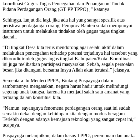
koordinasi Gugus Tugas Pencegahan dan Penanganan Tindak
Pidana Perdagangan Orang (GT PP TPPO) ,” katanya.
Sehingga, lanjut dia lagi. jika ada hal yang sangat spesifik atas
peristiwa perdagangan orang, Pemprov Banten sudah mempunyai
instrumen untuk melakukan tindakan oleh gugus tugas tingkat
daerah.
“Di tingkat Desa kita terus mendorong agar selalu aktif dalam
melakukan pencegahan terhadap potensi terjadinya hal tersebut yang
dikoordinir oleh gugus tugas tingkat Kabupaten/Kota. Koordinasi
ini juga melibatkan partisipasi masyarakat. Sebab, segala persoalan
besar, jika ditangani bersama Insya Allah akan teratasi,” jelasnya.
Sementara itu Menteri PPPA, Bintang Puspayoga dalam
sambutannya mengatakan, negara harus hadir untuk melindungi
segenap anak bangsa, karena itu menjadi salah satu amanat yang
tertuang dalam konstitusi kita.
“Namun, sayangnya fenomena perdagangan orang saat ini sudah
semakin dekat dengan kehidupan kita dengan modus beragam.
Terlebih dengan adanya kemajuan teknologi yang sangat cepat ini,”
ucapnya.
Puspayoga melanjutkan, dalam kasus TPPO, perempuan dan anak-