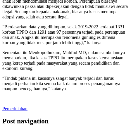
anak lebih mendominasi menjadi korban. Perempuan biasanya
dikawinkan paksa atau dipekerjakan dengan tidak manusiawi secara
ilegal. Sedangkan kepada anak-anak, biasanya kasus menimpa
adopsi yang salah atau secara ilegal.
“Berdasarkan data yang dihimpun, sejak 2019-2022 terdapat 1331
korban TPPO dan 1291 atau 97 persennya terjadi pada perempuan
dan anak. Angka itu merupakan fenomena gunung es dimana
korban yang tidak melapor jauh lebih tinggi,” katanya.
Sementara itu Menkopolhukam, Mahfud MD, dalam sambutannya
memaparkan, jika kasus TPPO itu merupakan kasus kemanusiaan
yang kerap terjadi pada masyarakat yang secara pendidikan dan
ekonomi kurang.
“Tindak pidana ini kasusnya sangat banyak terjadi dan harus
menjadi perhatian kita semua baik dalam proses penanganannya
maupun pencegahannya,” katanya.
Pemerintahan
Post navigation