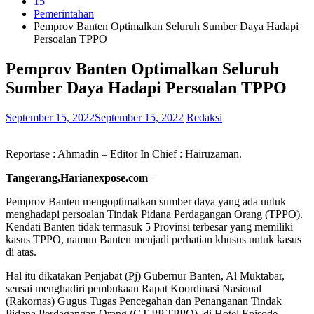
15
Pemerintahan
Pemprov Banten Optimalkan Seluruh Sumber Daya Hadapi
Persoalan TPPO
Pemprov Banten Optimalkan Seluruh
Sumber Daya Hadapi Persoalan TPPO
September 15, 2022
September 15, 2022
Redaksi
Reportase : Ahmadin – Editor In Chief : Hairuzaman.
Tangerang,Harianexpose.com
–
Pemprov Banten mengoptimalkan sumber daya yang ada untuk
menghadapi persoalan Tindak Pidana Perdagangan Orang (TPPO).
Kendati Banten tidak termasuk 5 Provinsi terbesar yang memiliki
kasus TPPO, namun Banten menjadi perhatian khusus untuk kasus
di atas.
Hal itu dikatakan Penjabat (Pj) Gubernur Banten, Al Muktabar,
seusai menghadiri pembukaan Rapat Koordinasi Nasional
(Rakornas) Gugus Tugas Pencegahan dan Penanganan Tindak
Pidana Perdagangan Orang (GT PP TPPO), di Hotel Episode