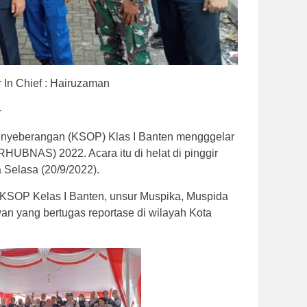
 In Chief : Hairuzaman
–
enyeberangan (KSOP) Klas I Banten mengggelar
UBNAS) 2022. Acara itu di helat di pinggir
 Selasa (20/9/2022).
an KSOP Kelas I Banten, unsur Muspika, Muspida
an yang bertugas reportase di wilayah Kota