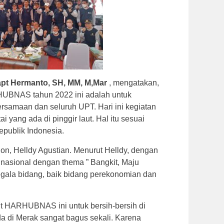
pt Hermanto, SH, MM, M,Mar
, mengatakan,
HUBNAS tahun 2022 ini adalah untuk
rsamaan dan seluruh UPT. Hari ini kegiatan
yang ada di pinggir laut. Hal itu sesuai
epublik Indonesia.
gon, Helldy Agustian. Menurut Helldy, dengan
nasional dengan thema ” Bangkit, Maju
segala bidang, baik bidang perekonomian dan
nt HARHUBNAS ini untuk bersih-bersih di
da di Merak sangat bagus sekali. Karena