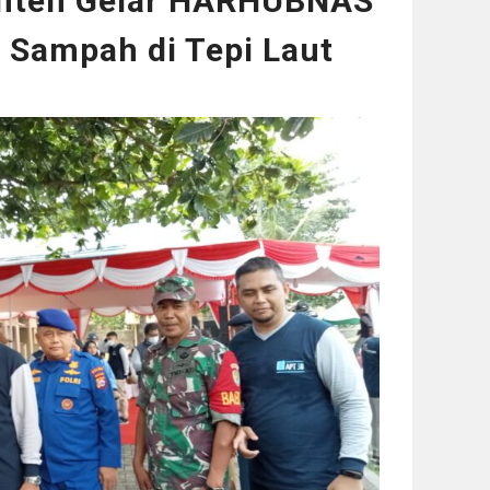
anten Gelar HARHUBNAS
 Sampah di Tepi Laut