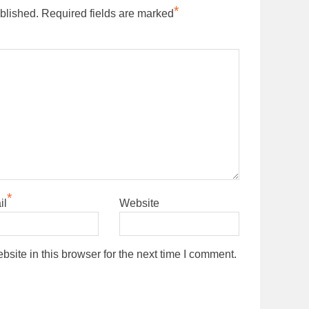
*
blished.
Required fields are marked
*
il
Website
ite in this browser for the next time I comment.