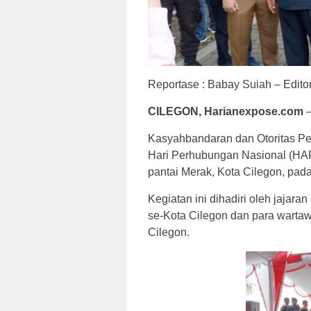
Reportase : Babay Suiah – Editor
CILEGON, Harianexpose.com
Kasyahbandaran dan Otoritas P
Hari Perhubungan Nasional (HARH
pantai Merak, Kota Cilegon, pada
Kegiatan ini dihadiri oleh jajar
se-Kota Cilegon dan para wartaw
Cilegon.