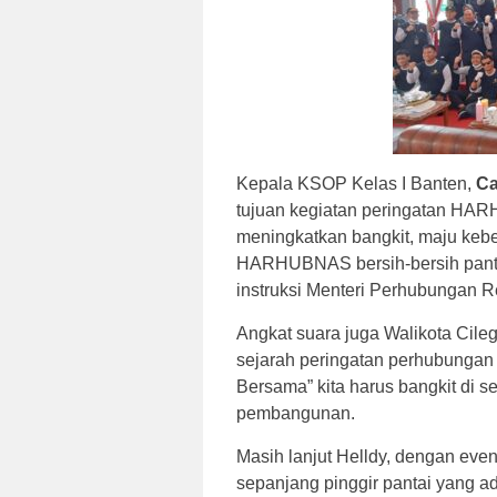
Kepala KSOP Kelas I Banten,
Ca
tujuan kegiatan peringatan HAR
meningkatkan bangkit, maju kebe
HARHUBNAS bersih-bersih pantai 
instruksi Menteri Perhubungan R
Angkat suara juga Walikota Cile
sejarah peringatan perhubungan 
Bersama” kita harus bangkit di 
pembangunan.
Masih lanjut Helldy, dengan eve
sepanjang pinggir pantai yang a