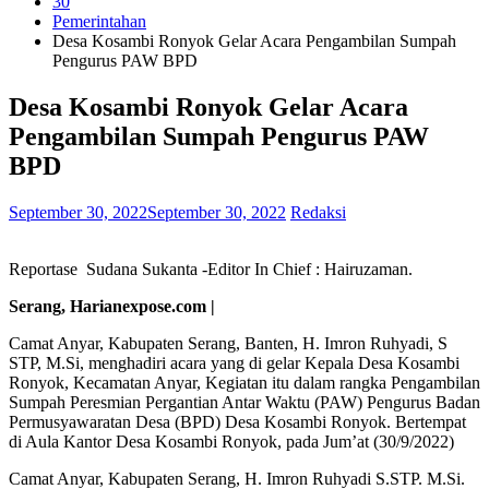
30
Pemerintahan
Desa Kosambi Ronyok Gelar Acara Pengambilan Sumpah
Pengurus PAW BPD
Desa Kosambi Ronyok Gelar Acara
Pengambilan Sumpah Pengurus PAW
BPD
September 30, 2022
September 30, 2022
Redaksi
Reportase Sudana Sukanta -Editor In Chief : Hairuzaman.
Serang, Harianexpose.com |
Camat Anyar, Kabupaten Serang, Banten, H. Imron Ruhyadi, S
STP, M.Si, menghadiri acara yang di gelar Kepala Desa Kosambi
Ronyok, Kecamatan Anyar, Kegiatan itu dalam rangka Pengambilan
Sumpah Peresmian Pergantian Antar Waktu (PAW) Pengurus Badan
Permusyawaratan Desa (BPD) Desa Kosambi Ronyok. Bertempat
di Aula Kantor Desa Kosambi Ronyok, pada Jum’at (30/9/2022)
Camat Anyar, Kabupaten Serang, H. Imron Ruhyadi S.STP. M.Si.