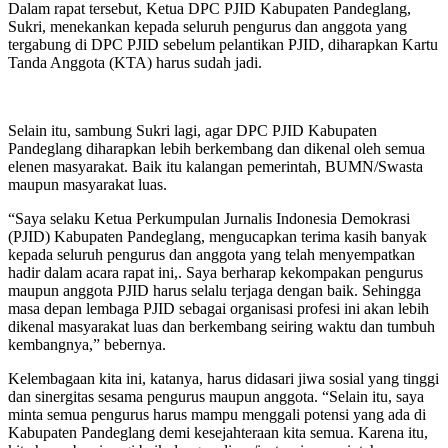
Dalam rapat tersebut, Ketua DPC PJID Kabupaten Pandeglang,
Sukri, menekankan kepada seluruh pengurus dan anggota yang
tergabung di DPC PJID sebelum pelantikan PJID, diharapkan Kartu
Tanda Anggota (KTA) harus sudah jadi.
Selain itu, sambung Sukri lagi, agar DPC PJID Kabupaten
Pandeglang diharapkan lebih berkembang dan dikenal oleh semua
elenen masyarakat. Baik itu kalangan pemerintah, BUMN/Swasta
maupun masyarakat luas.
“Saya selaku Ketua Perkumpulan Jurnalis Indonesia Demokrasi
(PJID) Kabupaten Pandeglang, mengucapkan terima kasih banyak
kepada seluruh pengurus dan anggota yang telah menyempatkan
hadir dalam acara rapat ini,. Saya berharap kekompakan pengurus
maupun anggota PJID harus selalu terjaga dengan baik. Sehingga
masa depan lembaga PJID sebagai organisasi profesi ini akan lebih
dikenal masyarakat luas dan berkembang seiring waktu dan tumbuh
kembangnya,” bebernya.
Kelembagaan kita ini, katanya, harus didasari jiwa sosial yang tinggi
dan sinergitas sesama pengurus maupun anggota. “Selain itu, saya
minta semua pengurus harus mampu menggali potensi yang ada di
Kabupaten Pandeglang demi kesejahteraan kita semua. Karena itu,