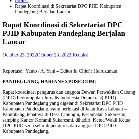
Profesi
Rapat Koordinasi di Sekretariat DPC PJID Kabupaten
Pandeglang Berjalan Lancar
Rapat Koordinasi di Sekretariat DPC
PJID Kabupaten Pandeglang Berjalan
Lancar
October 23, 2022
October 23, 2022
Redaksi
Reportase : Yanto / A. Yani – Editor In Chief : Hairuzaman.
PANDEGLANG, HARIANEXPOSE.COM|
Rapat koordinasi pengurus dan anggota Dewan Perwakilan Cabang
(DPC) Perkumpulan Jurnalis Indonesia Demokrasi( PJID)
Kabupaten Pandeglang yang digelar di Sekretariat DPC PJID
Kabupaten Pandeglang, yang berlokasi di Jalan Raya Labuan –
Panimbang, tepatnya di Desa Cibungur, Kecamatan Sukaresmi,
samping Kantor Koramil Sukaresmi, dihadiri, Ketua/Wakil Ketua
DPC PJID serta seluruh pengurus dan anggota DPC PJID
Kabupaten Pandeglang.