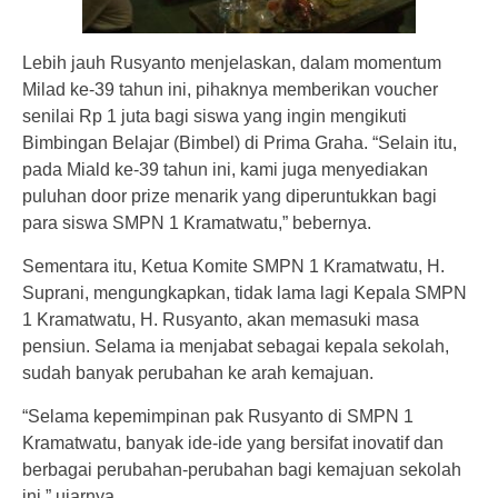
Lebih jauh Rusyanto menjelaskan, dalam momentum
Milad ke-39 tahun ini, pihaknya memberikan voucher
senilai Rp 1 juta bagi siswa yang ingin mengikuti
Bimbingan Belajar (Bimbel) di Prima Graha. “Selain itu,
pada Miald ke-39 tahun ini, kami juga menyediakan
puluhan door prize menarik yang diperuntukkan bagi
para siswa SMPN 1 Kramatwatu,” bebernya.
Sementara itu, Ketua Komite SMPN 1 Kramatwatu, H.
Suprani, mengungkapkan, tidak lama lagi Kepala SMPN
1 Kramatwatu, H. Rusyanto, akan memasuki masa
pensiun. Selama ia menjabat sebagai kepala sekolah,
sudah banyak perubahan ke arah kemajuan.
“Selama kepemimpinan pak Rusyanto di SMPN 1
Kramatwatu, banyak ide-ide yang bersifat inovatif dan
berbagai perubahan-perubahan bagi kemajuan sekolah
ini,” ujarnya.