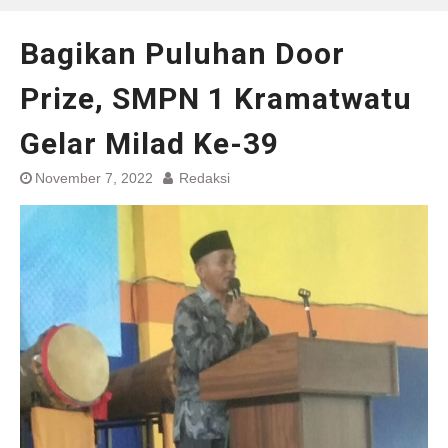
Bagikan Puluhan Door
Prize, SMPN 1 Kramatwatu
Gelar Milad Ke-39
November 7, 2022
Redaksi