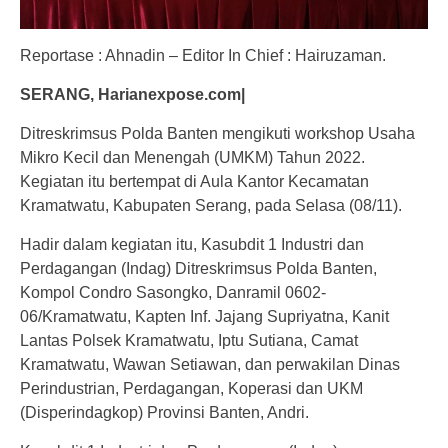
Reportase : Ahnadin – Editor In Chief : Hairuzaman.
SERANG, Harianexpose.com|
Ditreskrimsus Polda Banten mengikuti workshop Usaha
Mikro Kecil dan Menengah (UMKM) Tahun 2022.
Kegiatan itu bertempat di Aula Kantor Kecamatan
Kramatwatu, Kabupaten Serang, pada Selasa (08/11).
Hadir dalam kegiatan itu, Kasubdit 1 Industri dan
Perdagangan (Indag) Ditreskrimsus Polda Banten,
Kompol Condro Sasongko, Danramil 0602-
06/Kramatwatu, Kapten Inf. Jajang Supriyatna, Kanit
Lantas Polsek Kramatwatu, Iptu Sutiana, Camat
Kramatwatu, Wawan Setiawan, dan perwakilan Dinas
Perindustrian, Perdagangan, Koperasi dan UKM
(Disperindagkop) Provinsi Banten, Andri.