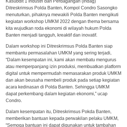
Kasubdit 1 Industri dan Perdagangan (Indag)
Ditreskrimsus Polda Banten, Kompol Condro Sasongko
menuturkan, pihaknya mewakili Polda Banten mengikuti
kegiatan workshop UMKM 2022 dengan thema bersama
kita wujudkan roda ekonomi di wilayah hukum Polda
Banten menjadi tangguh, kreaktif dan inovatif.
Dalam workshop ini Ditreskrimsus Polda Banten siap
membantu permasalahan UMKM yang sering terjadi,
“Dalam kesempatan ini, kami akan membatu mengurus
atau memperpanjang izin produksi, membuatkan platform
digital untuk mempermudah memasarakan produk UMKM
dan akan beusaha membeli produk pada setiap kegiatan
acara kedinasan di Polda Banten. Sehingga UMKM
dapat perkembang dalam kegiatan ekonomi,” ucap
Condro.
Dalam kesempatan itu, Ditreskrimsus Pokda Banten,
memberikan bantuan kepada perwakilan pelaku UMKM,
“Semoga bantuan ini dapat digunakan untuk tambahan