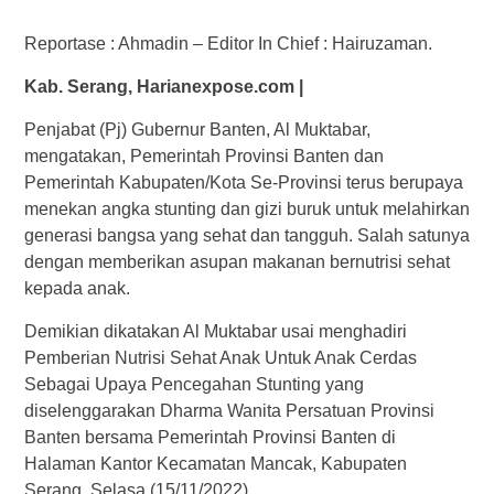
Reportase : Ahmadin – Editor In Chief : Hairuzaman.
Kab. Serang, Harianexpose.com |
Penjabat (Pj) Gubernur Banten, Al Muktabar,
mengatakan, Pemerintah Provinsi Banten dan
Pemerintah Kabupaten/Kota Se-Provinsi terus berupaya
menekan angka stunting dan gizi buruk untuk melahirkan
generasi bangsa yang sehat dan tangguh. Salah satunya
dengan memberikan asupan makanan bernutrisi sehat
kepada anak.
Demikian dikatakan Al Muktabar usai menghadiri
Pemberian Nutrisi Sehat Anak Untuk Anak Cerdas
Sebagai Upaya Pencegahan Stunting yang
diselenggarakan Dharma Wanita Persatuan Provinsi
Banten bersama Pemerintah Provinsi Banten di
Halaman Kantor Kecamatan Mancak, Kabupaten
Serang, Selasa (15/11/2022).