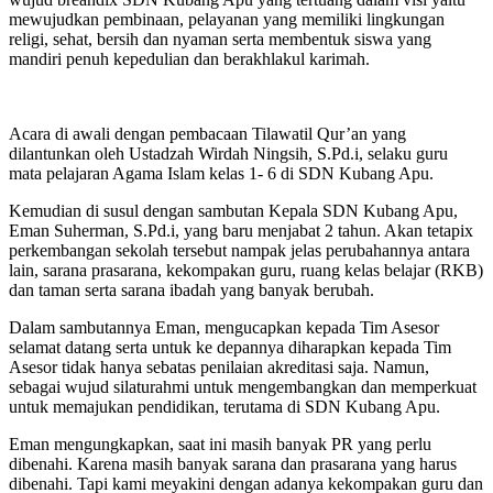
mewujudkan pembinaan, pelayanan yang memiliki lingkungan
religi, sehat, bersih dan nyaman serta membentuk siswa yang
mandiri penuh kepedulian dan berakhlakul karimah.
Acara di awali dengan pembacaan Tilawatil Qur’an yang
dilantunkan oleh Ustadzah Wirdah Ningsih, S.Pd.i, selaku guru
mata pelajaran Agama Islam kelas 1- 6 di SDN Kubang Apu.
Kemudian di susul dengan sambutan Kepala SDN Kubang Apu,
Eman Suherman, S.Pd.i, yang baru menjabat 2 tahun. Akan tetapix
perkembangan sekolah tersebut nampak jelas perubahannya antara
lain, sarana prasarana, kekompakan guru, ruang kelas belajar (RKB)
dan taman serta sarana ibadah yang banyak berubah.
Dalam sambutannya Eman, mengucapkan kepada Tim Asesor
selamat datang serta untuk ke depannya diharapkan kepada Tim
Asesor tidak hanya sebatas penilaian akreditasi saja. Namun,
sebagai wujud silaturahmi untuk mengembangkan dan memperkuat
untuk memajukan pendidikan, terutama di SDN Kubang Apu.
Eman mengungkapkan, saat ini masih banyak PR yang perlu
dibenahi. Karena masih banyak sarana dan prasarana yang harus
dibenahi. Tapi kami meyakini dengan adanya kekompakan guru dan