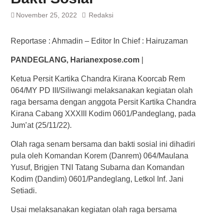
November 25, 2022
Redaksi
Reportase : Ahmadin – Editor In Chief : Hairuzaman
PANDEGLANG, Harianexpose.com
|
Ketua Persit Kartika Chandra Kirana Koorcab Rem
064/MY PD III/Siliwangi melaksanakan kegiatan olah
raga bersama dengan anggota Persit Kartika Chandra
Kirana Cabang XXXIII Kodim 0601/Pandeglang, pada
Jum’at (25/11/22).
Olah raga senam bersama dan bakti sosial ini dihadiri
pula oleh Komandan Korem (Danrem) 064/Maulana
Yusuf, Brigjen TNI Tatang Subarna dan Komandan
Kodim (Dandim) 0601/Pandeglang, Letkol Inf. Jani
Setiadi.
Usai melaksanakan kegiatan olah raga bersama