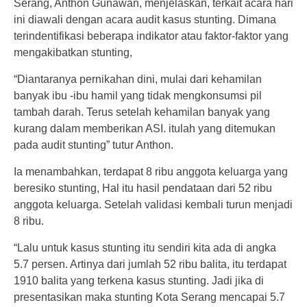
Serang, Anthon Gunawan, menjelaskan, terkait acara hari
ini diawali dengan acara audit kasus stunting. Dimana
terindentifikasi beberapa indikator atau faktor-faktor yang
mengakibatkan stunting,
“Diantaranya pernikahan dini, mulai dari kehamilan
banyak ibu -ibu hamil yang tidak mengkonsumsi pil
tambah darah. Terus setelah kehamilan banyak yang
kurang dalam memberikan ASI. itulah yang ditemukan
pada audit stunting” tutur Anthon.
Ia menambahkan, terdapat 8 ribu anggota keluarga yang
beresiko stunting, Hal itu hasil pendataan dari 52 ribu
anggota keluarga. Setelah validasi kembali turun menjadi
8 ribu.
“Lalu untuk kasus stunting itu sendiri kita ada di angka
5.7 persen. Artinya dari jumlah 52 ribu balita, itu terdapat
1910 balita yang terkena kasus stunting. Jadi jika di
presentasikan maka stunting Kota Serang mencapai 5.7