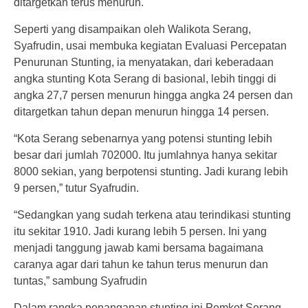
ditargetkan terus menurun.
Seperti yang disampaikan oleh Walikota Serang,
Syafrudin, usai membuka kegiatan Evaluasi Percepatan
Penurunan Stunting, ia menyatakan, dari keberadaan
angka stunting Kota Serang di basional, lebih tinggi di
angka 27,7 persen menurun hingga angka 24 persen dan
ditargetkan tahun depan menurun hingga 14 persen.
“Kota Serang sebenarnya yang potensi stunting lebih
besar dari jumlah 702000. Itu jumlahnya hanya sekitar
8000 sekian, yang berpotensi stunting. Jadi kurang lebih
9 persen,” tutur Syafrudin.
“Sedangkan yang sudah terkena atau terindikasi stunting
itu sekitar 1910. Jadi kurang lebih 5 persen. Ini yang
menjadi tanggung jawab kami bersama bagaimana
caranya agar dari tahun ke tahun terus menurun dan
tuntas,” sambung Syafrudin
Dalam rangka penanganan stunting ini Pemkot Serang