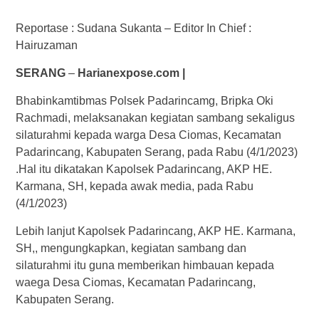
Reportase : Sudana Sukanta – Editor In Chief :
Hairuzaman
SERANG
–
Harianexpose.com |
Bhabinkamtibmas Polsek Padarincamg, Bripka Oki
Rachmadi, melaksanakan kegiatan sambang sekaligus
silaturahmi kepada warga Desa Ciomas, Kecamatan
Padarincang, Kabupaten Serang, pada Rabu (4/1/2023)
.Hal itu dikatakan Kapolsek Padarincang, AKP HE.
Karmana, SH, kepada awak media, pada Rabu
(4/1/2023)
Lebih lanjut Kapolsek Padarincang, AKP HE. Karmana,
SH,, mengungkapkan, kegiatan sambang dan
silaturahmi itu guna memberikan himbauan kepada
waega Desa Ciomas, Kecamatan Padarincang,
Kabupaten Serang.