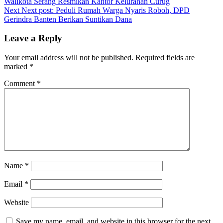
Walikota Serang Resmikan Kantor Kelurahan Curug
Next
Next post:
Peduli Rumah Warga Nyaris Roboh, DPD
Gerindra Banten Berikan Suntikan Dana
Leave a Reply
Your email address will not be published.
Required fields are
marked
*
Comment
*
Name
*
Email
*
Website
Save my name, email, and website in this browser for the next