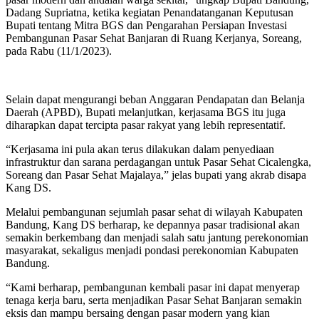
Dadang Supriatna, ketika kegiatan Penandatanganan Keputusan
Bupati tentang Mitra BGS dan Pengarahan Persiapan Investasi
Pembangunan Pasar Sehat Banjaran di Ruang Kerjanya, Soreang,
pada Rabu (11/1/2023).
Selain dapat mengurangi beban Anggaran Pendapatan dan Belanja
Daerah (APBD), Bupati melanjutkan, kerjasama BGS itu juga
diharapkan dapat tercipta pasar rakyat yang lebih representatif.
“Kerjasama ini pula akan terus dilakukan dalam penyediaan
infrastruktur dan sarana perdagangan untuk Pasar Sehat Cicalengka,
Soreang dan Pasar Sehat Majalaya,” jelas bupati yang akrab disapa
Kang DS.
Melalui pembangunan sejumlah pasar sehat di wilayah Kabupaten
Bandung, Kang DS berharap, ke depannya pasar tradisional akan
semakin berkembang dan menjadi salah satu jantung perekonomian
masyarakat, sekaligus menjadi pondasi perekonomian Kabupaten
Bandung.
“Kami berharap, pembangunan kembali pasar ini dapat menyerap
tenaga kerja baru, serta menjadikan Pasar Sehat Banjaran semakin
eksis dan mampu bersaing dengan pasar modern yang kian