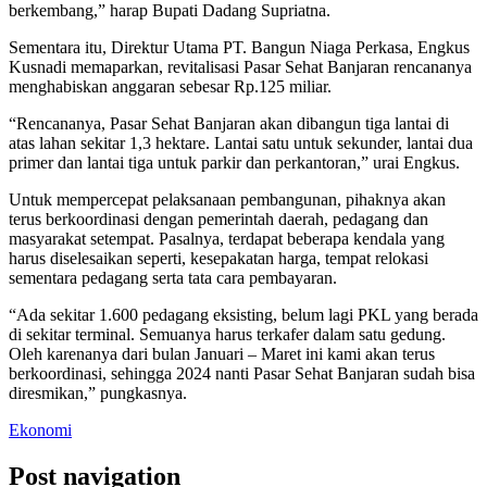
berkembang,” harap Bupati Dadang Supriatna.
Sementara itu, Direktur Utama PT. Bangun Niaga Perkasa, Engkus
Kusnadi memaparkan, revitalisasi Pasar Sehat Banjaran rencananya
menghabiskan anggaran sebesar Rp.125 miliar.
“Rencananya, Pasar Sehat Banjaran akan dibangun tiga lantai di
atas lahan sekitar 1,3 hektare. Lantai satu untuk sekunder, lantai dua
primer dan lantai tiga untuk parkir dan perkantoran,” urai Engkus.
Untuk mempercepat pelaksanaan pembangunan, pihaknya akan
terus berkoordinasi dengan pemerintah daerah, pedagang dan
masyarakat setempat. Pasalnya, terdapat beberapa kendala yang
harus diselesaikan seperti, kesepakatan harga, tempat relokasi
sementara pedagang serta tata cara pembayaran.
“Ada sekitar 1.600 pedagang eksisting, belum lagi PKL yang berada
di sekitar terminal. Semuanya harus terkafer dalam satu gedung.
Oleh karenanya dari bulan Januari – Maret ini kami akan terus
berkoordinasi, sehingga 2024 nanti Pasar Sehat Banjaran sudah bisa
diresmikan,” pungkasnya.
Ekonomi
Post navigation