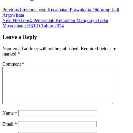
Previous
Previous post:
Kecamatan Purwakarta Didorong Jadi
Argowisata
Next
Next post:
Pemerintah Kelurahan Margaluyu Gelar
Musrenbang RKPD Tahun 2024
Leave a Reply
Your email address will not be published.
Required fields are
marked
*
Comment
*
Name
*
Email
*