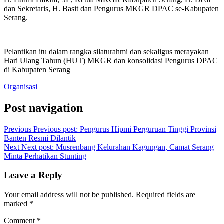
dan Sekretaris, H. Basit dan Pengurus MKGR DPAC se-Kabupaten
Serang.
Pelantikan itu dalam rangka silaturahmi dan sekaligus merayakan
Hari Ulang Tahun (HUT) MKGR dan konsolidasi Pengurus DPAC
di Kabupaten Serang
Organisasi
Post navigation
Previous
Previous post:
Pengurus Hipmi Perguruan Tinggi Provinsi
Banten Resmi Dilantik
Next
Next post:
Musrenbang Kelurahan Kagungan, Camat Serang
Minta Perhatikan Stunting
Leave a Reply
Your email address will not be published.
Required fields are
marked
*
Comment
*