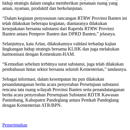
hidup strategis dalam rangka memberikan penataan ruang yang
aman, nyaman, produktif dan berkelanjutan.
“Dalam kegiatan penyusunan rancangan RTRW Provinsi Banten ini
telah dilakukan beberapa kegiatan, diantaranya dilakukan
kesepakatan bersama substansi dari Raperda RTRW Provinsi
Banten antara Pemprov Banten dan DPRD Banten,” jelasnya.
Selanjutnya, kata Arlan, dilakukannya validasi terhadap kajian
lingkungan hidup strategis bersama KLHK dan juga melakukan
harmonisasi dengan Kemenkum-HAM.
“Kemudian sebelum terbitnya surat substansi, juga telah dilakukan
pembahasan lintas sektor bersama seluruh Kementerian,” tandasnya.
Sebagai informasi, dalam kesempatan itu pun dilakukan
penandatanganan berita acara penyerahan Persetujuan substansi
rencana tata ruang wilayah Provinsi Banten serta penandatanganan
berita acara penyerahan Persetujuan Substansi RDTR Kawasan
Panimbang, Kabupaten Pandeglang antara Pemkab Pandeglang
dengan Kementerian ATR/BPN.
Pemerintahan