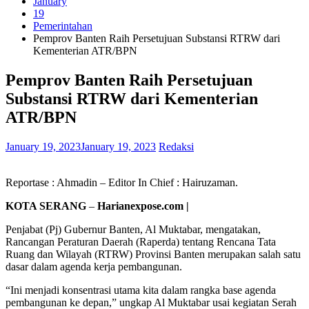
January
19
Pemerintahan
Pemprov Banten Raih Persetujuan Substansi RTRW dari
Kementerian ATR/BPN
Pemprov Banten Raih Persetujuan
Substansi RTRW dari Kementerian
ATR/BPN
January 19, 2023
January 19, 2023
Redaksi
Reportase : Ahmadin – Editor In Chief : Hairuzaman.
KOTA SERANG
–
Harianexpose.com |
Penjabat (Pj) Gubernur Banten, Al Muktabar, mengatakan,
Rancangan Peraturan Daerah (Raperda) tentang Rencana Tata
Ruang dan Wilayah (RTRW) Provinsi Banten merupakan salah satu
dasar dalam agenda kerja pembangunan.
“Ini menjadi konsentrasi utama kita dalam rangka base agenda
pembangunan ke depan,” ungkap Al Muktabar usai kegiatan Serah