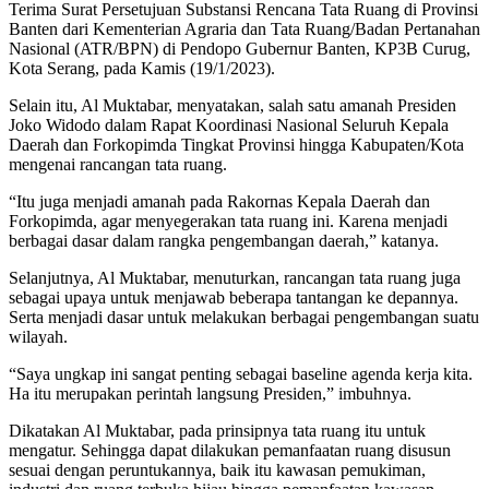
Terima Surat Persetujuan Substansi Rencana Tata Ruang di Provinsi
Banten dari Kementerian Agraria dan Tata Ruang/Badan Pertanahan
Nasional (ATR/BPN) di Pendopo Gubernur Banten, KP3B Curug,
Kota Serang, pada Kamis (19/1/2023).
Selain itu, Al Muktabar, menyatakan, salah satu amanah Presiden
Joko Widodo dalam Rapat Koordinasi Nasional Seluruh Kepala
Daerah dan Forkopimda Tingkat Provinsi hingga Kabupaten/Kota
mengenai rancangan tata ruang.
“Itu juga menjadi amanah pada Rakornas Kepala Daerah dan
Forkopimda, agar menyegerakan tata ruang ini. Karena menjadi
berbagai dasar dalam rangka pengembangan daerah,” katanya.
Selanjutnya, Al Muktabar, menuturkan, rancangan tata ruang juga
sebagai upaya untuk menjawab beberapa tantangan ke depannya.
Serta menjadi dasar untuk melakukan berbagai pengembangan suatu
wilayah.
“Saya ungkap ini sangat penting sebagai baseline agenda kerja kita.
Ha itu merupakan perintah langsung Presiden,” imbuhnya.
Dikatakan Al Muktabar, pada prinsipnya tata ruang itu untuk
mengatur. Sehingga dapat dilakukan pemanfaatan ruang disusun
sesuai dengan peruntukannya, baik itu kawasan pemukiman,