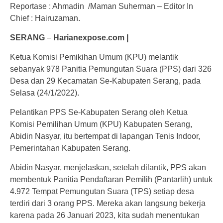
Reportase : Ahmadin /Maman Suherman – Editor In
Chief : Hairuzaman.
SERANG
–
Harianexpose.com |
Ketua Komisi Pemikihan Umum (KPU) melantik
sebanyak 978 Panitia Pemungutan Suara (PPS) dari 326
Desa dan 29 Kecamatan Se-Kabupaten Serang, pada
Selasa (24/1/2022).
Pelantikan PPS Se-Kabupaten Serang oleh Ketua
Komisi Pemilihan Umum (KPU) Kabupaten Serang,
Abidin Nasyar, itu bertempat di lapangan Tenis Indoor,
Pemerintahan Kabupaten Serang.
Abidin Nasyar, menjelaskan, setelah dilantik, PPS akan
membentuk Panitia Pendaftaran Pemilih (Pantarlih) untuk
4.972 Tempat Pemungutan Suara (TPS) setiap desa
terdiri dari 3 orang PPS. Mereka akan langsung bekerja
karena pada 26 Januari 2023, kita sudah menentukan