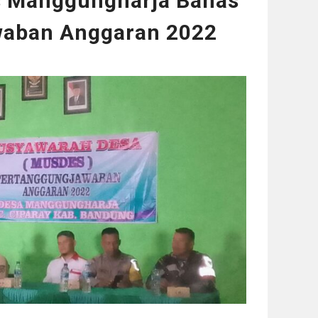
 Manggungharja Bahas
waban Anggaran 2022