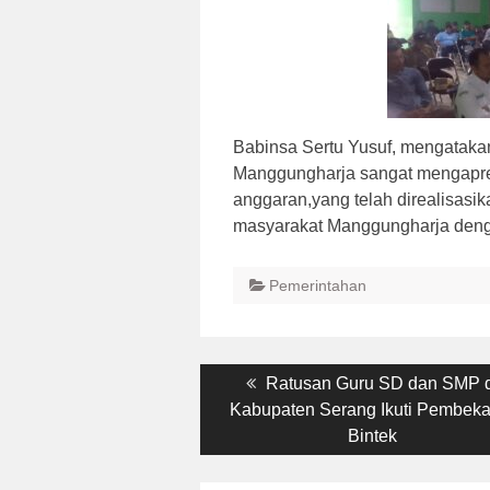
Babinsa Sertu Yusuf, mengataka
Manggungharja sangat mengapre
anggaran,yang telah direalisasi
masyarakat Manggungharja deng
Pemerintahan
Post
Previous
Ratusan Guru SD dan SMP d
post:
Kabupaten Serang Ikuti Pembeka
navigation
Bintek