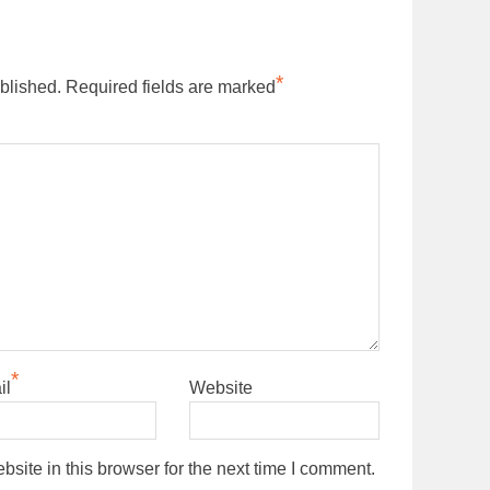
*
blished.
Required fields are marked
*
il
Website
ite in this browser for the next time I comment.