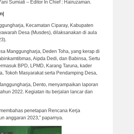
ani Sumiati – Editor In Chief : Hairuzaman.
m|
gungharja, Kecamatan Ciparay, Kabupaten
awarah Desa (Musdes), dilaksanakan di aula
3).
esa Manggungharja, Deden Toha, yang kerap di
abinkamtibmas, Aipda Dedi, dan Babinsa, Sertu
termasuk BPD, LPMD, Karang Taruna, kader
, Tokoh Masyarakat serta Pendamping Desa,
Manggungharja, Dento, menyampaikan laporan
hun 2022. Kegiatan itu berjalan lancar dan
ga membahas penetapan Rencana Kerja
n anggaran 2023,” paparnya.