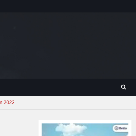
n 2022