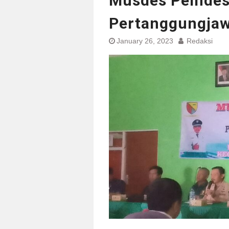
Musdes Pemdes
Pertanggungja
January 26, 2023
Redaksi