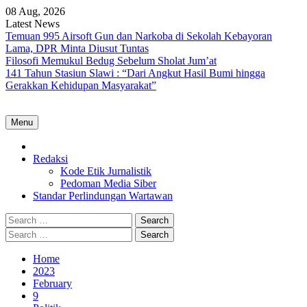
Skip
08 Aug, 2026
to
Latest News
content
Temuan 995 Airsoft Gun dan Narkoba di Sekolah Kebayoran
Lama, DPR Minta Diusut Tuntas
Filosofi Memukul Bedug Sebelum Sholat Jum’at
141 Tahun Stasiun Slawi : “Dari Angkut Hasil Bumi hingga
Gerakkan Kehidupan Masyarakat”
Menu
Home
Redaksi
Kode Etik Jurnalistik
Pedoman Media Siber
Standar Perlindungan Wartawan
Search
for:
Search
for:
Home
2023
February
9