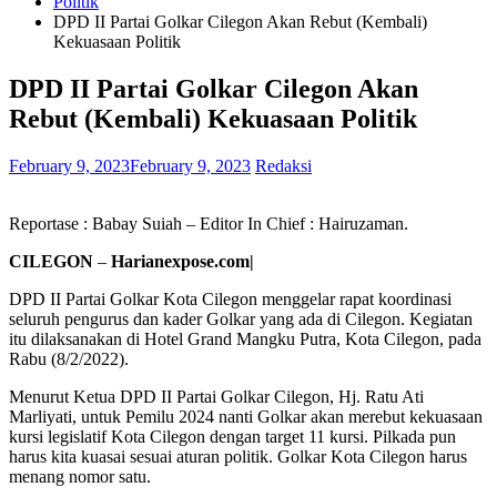
Politik
DPD II Partai Golkar Cilegon Akan Rebut (Kembali)
Kekuasaan Politik
DPD II Partai Golkar Cilegon Akan
Rebut (Kembali) Kekuasaan Politik
February 9, 2023
February 9, 2023
Redaksi
Reportase : Babay Suiah – Editor In Chief : Hairuzaman.
CILEGON
–
Harianexpose.com|
DPD II Partai Golkar Kota Cilegon menggelar rapat koordinasi
seluruh pengurus dan kader Golkar yang ada di Cilegon. Kegiatan
itu dilaksanakan di Hotel Grand Mangku Putra, Kota Cilegon, pada
Rabu (8/2/2022).
Menurut Ketua DPD II Partai Golkar Cilegon, Hj. Ratu Ati
Marliyati, untuk Pemilu 2024 nanti Golkar akan merebut kekuasaan
kursi legislatif Kota Cilegon dengan target 11 kursi. Pilkada pun
harus kita kuasai sesuai aturan politik. Golkar Kota Cilegon harus
menang nomor satu.