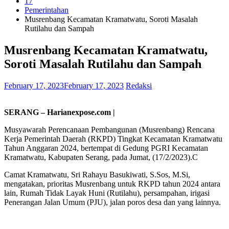
17
Pemerintahan
Musrenbang Kecamatan Kramatwatu, Soroti Masalah
Rutilahu dan Sampah
Musrenbang Kecamatan Kramatwatu,
Soroti Masalah Rutilahu dan Sampah
February 17, 2023
February 17, 2023
Redaksi
SERANG – Harianexpose.com |
Musyawarah Perencanaan Pembangunan (Musrenbang) Rencana
Kerja Pemerintah Daerah (RKPD) Tingkat Kecamatan Kramatwatu
Tahun Anggaran 2024, bertempat di Gedung PGRI Kecamatan
Kramatwatu, Kabupaten Serang, pada Jumat, (17/2/2023).C
Camat Kramatwatu, Sri Rahayu Basukiwati, S.Sos, M.Si,
mengatakan, prioritas Musrenbang untuk RKPD tahun 2024 antara
lain, Rumah Tidak Layak Huni (Rutilahu), persampahan, irigasi
Penerangan Jalan Umum (PJU), jalan poros desa dan yang lainnya.