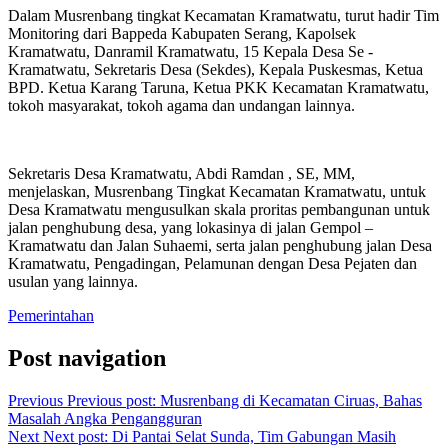
Dalam Musrenbang tingkat Kecamatan Kramatwatu, turut hadir Tim
Monitoring dari Bappeda Kabupaten Serang, Kapolsek
Kramatwatu, Danramil Kramatwatu, 15 Kepala Desa Se -
Kramatwatu, Sekretaris Desa (Sekdes), Kepala Puskesmas, Ketua
BPD. Ketua Karang Taruna, Ketua PKK Kecamatan Kramatwatu,
tokoh masyarakat, tokoh agama dan undangan lainnya.
Sekretaris Desa Kramatwatu, Abdi Ramdan , SE, MM,
menjelaskan, Musrenbang Tingkat Kecamatan Kramatwatu, untuk
Desa Kramatwatu mengusulkan skala proritas pembangunan untuk
jalan penghubung desa, yang lokasinya di jalan Gempol –
Kramatwatu dan Jalan Suhaemi, serta jalan penghubung jalan Desa
Kramatwatu, Pengadingan, Pelamunan dengan Desa Pejaten dan
usulan yang lainnya.
Pemerintahan
Post navigation
Previous
Previous post:
Musrenbang di Kecamatan Ciruas, Bahas
Masalah Angka Pengangguran
Next
Next post:
Di Pantai Selat Sunda, Tim Gabungan Masih