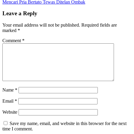
Mencari Pria Bertato Tewas Ditelan Ombak
Leave a Reply
Your email address will not be published.
Required fields are
marked
*
Comment
*
Name
*
Email
*
Website
Save my name, email, and website in this browser for the next
time I comment.