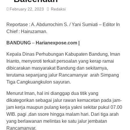
February 22, 2023
Redaksi
Reportase : A. Abdurrochim S. / Yani Sumiati – Editor In
Chief : Hairuzaman.
BANDUNG
–
Harianexpose.com |
Kepala Dinas Perhubungan Kabupaten Bandung, Iman
Irianto, menyoroti terkait persoalan yang kerap ramai
dibicarakan masyarakat Bandung dan sekitarnya,
terutama sepanjang jalur Rancamanyar arah Simpang
Tiga Cangkuangkulon sayuran.
Menurut Iman, hal ini dianggap dua titik yang
dikategorikan sebagai jalur rawan kemacetan pada jam-
jam kerja maupun pulang kerja yakni sekitar pukul 07.00
WIB. pagi ,dan ssore hingga malam hari. Dari tiga arah
yang berlawanan melintas ke satu jalur jembatan
Rancamanyar.