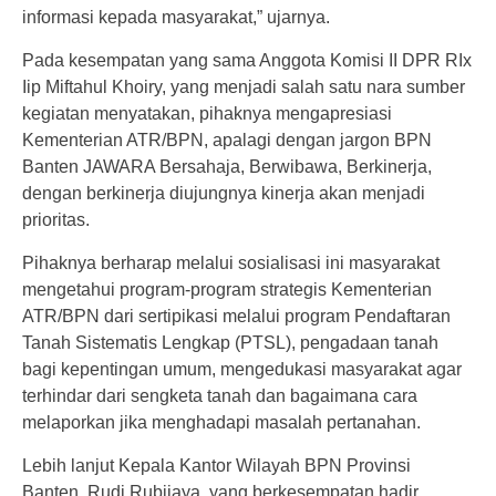
informasi kepada masyarakat,” ujarnya.
Pada kesempatan yang sama Anggota Komisi II DPR RIx
Iip Miftahul Khoiry, yang menjadi salah satu nara sumber
kegiatan menyatakan, pihaknya mengapresiasi
Kementerian ATR/BPN, apalagi dengan jargon BPN
Banten JAWARA Bersahaja, Berwibawa, Berkinerja,
dengan berkinerja diujungnya kinerja akan menjadi
prioritas.
Pihaknya berharap melalui sosialisasi ini masyarakat
mengetahui program-program strategis Kementerian
ATR/BPN dari sertipikasi melalui program Pendaftaran
Tanah Sistematis Lengkap (PTSL), pengadaan tanah
bagi kepentingan umum, mengedukasi masyarakat agar
terhindar dari sengketa tanah dan bagaimana cara
melaporkan jika menghadapi masalah pertanahan.
Lebih lanjut Kepala Kantor Wilayah BPN Provinsi
Banten, Rudi Rubijaya, yang berkesempatan hadir