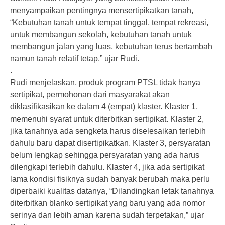
menyampaikan pentingnya mensertipikatkan tanah,
“Kebutuhan tanah untuk tempat tinggal, tempat rekreasi,
untuk membangun sekolah, kebutuhan tanah untuk
membangun jalan yang luas, kebutuhan terus bertambah
namun tanah relatif tetap,” ujar Rudi.
.
Rudi menjelaskan, produk program PTSL tidak hanya
sertipikat, permohonan dari masyarakat akan
diklasifikasikan ke dalam 4 (empat) klaster. Klaster 1,
memenuhi syarat untuk diterbitkan sertipikat. Klaster 2,
jika tanahnya ada sengketa harus diselesaikan terlebih
dahulu baru dapat disertipikatkan. Klaster 3, persyaratan
belum lengkap sehingga persyaratan yang ada harus
dilengkapi terlebih dahulu. Klaster 4, jika ada sertipikat
lama kondisi fisiknya sudah banyak berubah maka perlu
diperbaiki kualitas datanya, “Dilandingkan letak tanahnya
diterbitkan blanko sertipikat yang baru yang ada nomor
serinya dan lebih aman karena sudah terpetakan,” ujar