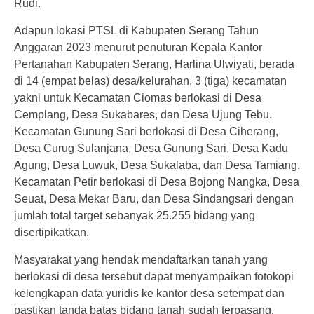
Rudi.
Adapun lokasi PTSL di Kabupaten Serang Tahun
Anggaran 2023 menurut penuturan Kepala Kantor
Pertanahan Kabupaten Serang, Harlina Ulwiyati, berada
di 14 (empat belas) desa/kelurahan, 3 (tiga) kecamatan
yakni untuk Kecamatan Ciomas berlokasi di Desa
Cemplang, Desa Sukabares, dan Desa Ujung Tebu.
Kecamatan Gunung Sari berlokasi di Desa Ciherang,
Desa Curug Sulanjana, Desa Gunung Sari, Desa Kadu
Agung, Desa Luwuk, Desa Sukalaba, dan Desa Tamiang.
Kecamatan Petir berlokasi di Desa Bojong Nangka, Desa
Seuat, Desa Mekar Baru, dan Desa Sindangsari dengan
jumlah total target sebanyak 25.255 bidang yang
disertipikatkan.
Masyarakat yang hendak mendaftarkan tanah yang
berlokasi di desa tersebut dapat menyampaikan fotokopi
kelengkapan data yuridis ke kantor desa setempat dan
pastikan tanda batas bidang tanah sudah terpasang.