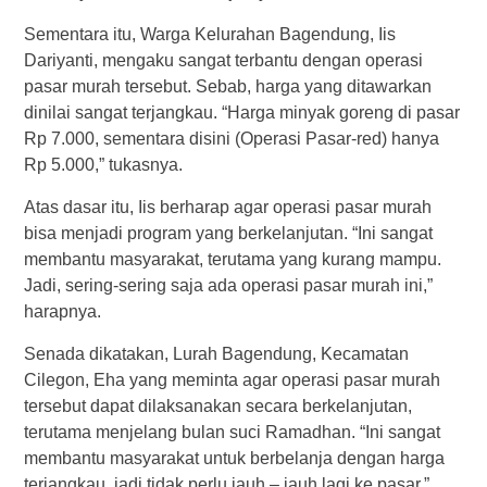
Sementara itu, Warga Kelurahan Bagendung, Iis
Dariyanti, mengaku sangat terbantu dengan operasi
pasar murah tersebut. Sebab, harga yang ditawarkan
dinilai sangat terjangkau. “Harga minyak goreng di pasar
Rp 7.000, sementara disini (Operasi Pasar-red) hanya
Rp 5.000,” tukasnya.
Atas dasar itu, Iis berharap agar operasi pasar murah
bisa menjadi program yang berkelanjutan. “Ini sangat
membantu masyarakat, terutama yang kurang mampu.
Jadi, sering-sering saja ada operasi pasar murah ini,”
harapnya.
Senada dikatakan, Lurah Bagendung, Kecamatan
Cilegon, Eha yang meminta agar operasi pasar murah
tersebut dapat dilaksanakan secara berkelanjutan,
terutama menjelang bulan suci Ramadhan. “Ini sangat
membantu masyarakat untuk berbelanja dengan harga
terjangkau, jadi tidak perlu jauh – jauh lagi ke pasar,”