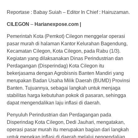
Reportase : Babay Suiah – Editor In Chief : Hairuzaman.
CILEGON
–
Harianexpose.com |
Pemerintah Kota (Pemkot) Cilegon menggelar operasi
pasar murah di halaman Kantor Kelurahan Bagendung,
Kecamatan Cilegon, Kota Cilegon, pada Rabu (1/3).
Kegiatan yang dilaksanakan Dinas Perindustrian dan
Perdagangan (Disperindag) Kota Cilegon itu
bekerjasama dengan Agrobisnis Banten Mandiri yang
merupakan Badan Usaha Milik Daerah (BUMD) Provinsi
Banten. Tujuannya, sebagai langkah untuk menjaga
stabilitas harga kebutuhan pokok di pasaran, sehingga
dapat mengendalikan laju inflasi di daerah.
Penyuluh Perindustrian dan Perdagangan pada
Disperindag Kota Cilegon, Dedi Jauhari, mengatakan,
operasi pasar murah itu merupakan bagian dari langkah
untuk menekan inflasi di daerah melalui pengendalian