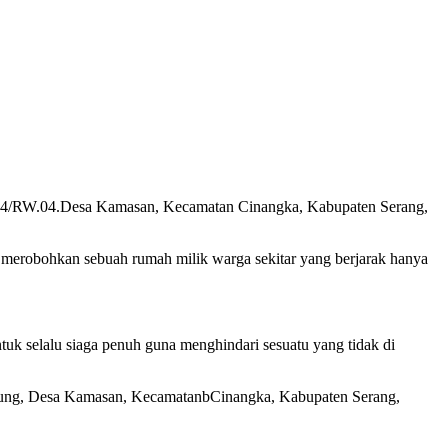
T.004/RW.04.Desa Kamasan, Kecamatan Cinangka, Kabupaten Serang,
 merobohkan sebuah rumah milik warga sekitar yang berjarak hanya
 selalu siaga penuh guna menghindari sesuatu yang tidak di
Warung, Desa Kamasan, KecamatanbCinangka, Kabupaten Serang,