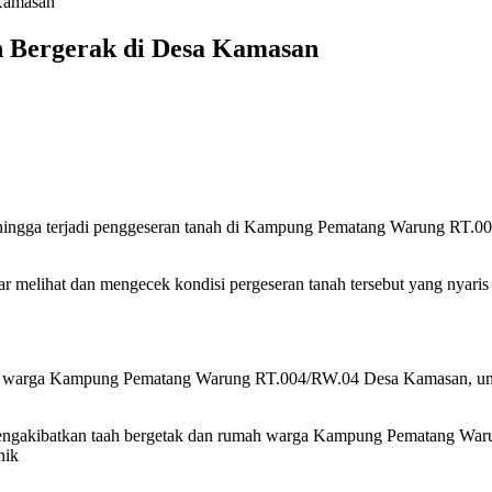
Kamasan
 Bergerak di Desa Kamasan
k, sehingga terjadi penggeseran tanah di Kampung Pematang Warung R
 melihat dan mengecek kondisi pergeseran tanah tersebut yang nyaris
ya warga Kampung Pematang Warung RT.004/RW.04 Desa Kamasan, untuk
rus mengakibatkan taah bergetak dan rumah warga Kampung Pematang 
nik