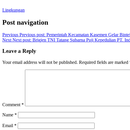
Lingkungan
Post navigation
Previous
Previous post:
Pemerintah Kecamatan Kasemen Gelar Bint
Next
Next post:
Brigjen TNI Tatang Subarna Puji Kepedulian PT. In
Leave a Reply
Your email address will not be published.
Required fields are marked
Comment
*
Name
*
Email
*