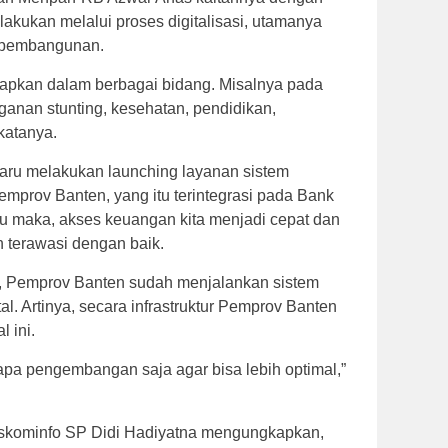
lakukan melalui proses digitalisasi, utamanya
a pembangunan.
terapkan dalam berbagai bidang. Misalnya pada
nganan stunting, kesehatan, pendidikan,
katanya.
 baru melakukan launching layanan sistem
emprov Banten, yang itu terintegrasi pada Bank
 maka, akses keuangan kita menjadi cepat dan
n terawasi dengan baik.
r, Pemprov Banten sudah menjalankan sistem
al. Artinya, secara infrastruktur Pemprov Banten
 ini.
apa pengembangan saja agar bisa lebih optimal,”
iskominfo SP Didi Hadiyatna mengungkapkan,