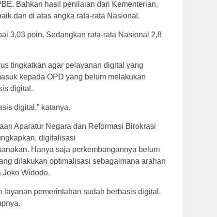
. Bahkan hasil penilaian dari Kementerian,
aik dan di atas angka rata-rata Nasional.
pai 3,03 poin. Sedangkan rata-rata Nasional 2,8
rus tingkatkan agar pelayanan digital yang
termasuk kepada OPD yang belum melakukan
s digital.
is digital,” katanya.
an Aparatur Negara dan Reformasi Birokrasi
kapkan, digitalisasi
aksanakan. Hanya saja perkembangannya belum
karang dilakukan optimalisasi sebagaimana arahan
a Joko Widodo.
uh layanan pemerintahan sudah berbasis digital.
apnya.