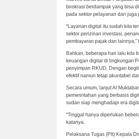
birokrasi berdampak yang bisa di
pada sektor pelayanan dan jug
“Layanan digital itu sudah kita 
sektor perizinan investasi, pena
pembayaran pajak dan lainnya,” 
Bahkan, beberapa hari lalu kita
keuangan digital di lingkungan P
penyimpan RKUD. Dengan begitu
efektif namun tetap akuntabel da
Secara umum, lanjut Al Muktaba
pemerintahan yang berbasis digit
sudan siap menghadapi era digital
“Tinggal hanya diperlukan beber
katanya.
Pelaksana Tugas (Plt) Kepala D