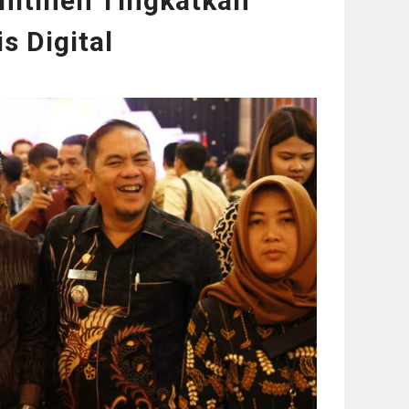
mitmen Tingkatkan
s Digital