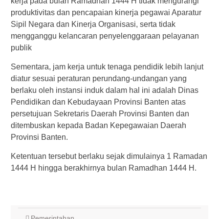
kerja pada bulan Ramadhan 1444 H tidak mengurangi
produktivitas dan pencapaian kinerja pegawai Aparatur
Sipil Negara dan Kinerja Organisasi, serta tidak
mengganggu kelancaran penyelenggaraan pelayanan
publik
Sementara, jam kerja untuk tenaga pendidik lebih lanjut
diatur sesuai peraturan perundang-undangan yang
berlaku oleh instansi induk dalam hal ini adalah Dinas
Pendidikan dan Kebudayaan Provinsi Banten atas
persetujuan Sekretaris Daerah Provinsi Banten dan
ditembuskan kepada Badan Kepegawaian Daerah
Provinsi Banten.
Ketentuan tersebut berlaku sejak dimulainya 1 Ramadan
1444 H hingga berakhirnya bulan Ramadhan 1444 H.
Pemerintahan