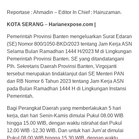
Reportase : Ahmadin – Editor In Chief : Hairuzaman.
KOTA SERANG
–
Harianexpose.com |
Pemerintah Provinsi Banten mengeluarkan Surat Edaran
(SE) Nomor 800/1050-BKD/2023 tentang Jam Kerja ASN
Selama Bulan Ramadhan 1444 H/2023 M di Lingkungan
Pemerintah Provinsi Banten. SE yang ditandatangani
Plh. Sekretaris Daerah Provinsi Banten, Virgojanti
tersebut merupakan tindaklanjut dari SE Menteri PAN
dan RB Nomor 6 Tahun 2023 tentang Jam Kerja ASN
pada Bulan Ramadhan 1444 H di Lingkungan Instansi
Pemerintah.
Bagi Perangkat Daerah yang memberlakukan 5 hari
kerja, dari hari Senin-Kamis dimulai Pukul 08.00 WIB
hingga 15.00 WIB, dengan waktu istirahat dari Pukul
12.00 WIB -12.30 WIB. Dan untuk hari Jum’at dimulai
Pukul 08.00 WIB hingga 15.30 WIB, dengan waktu