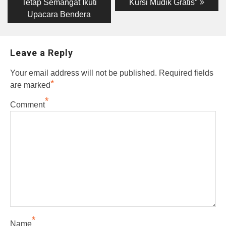
Tetap Semangat Ikuti
Kursi Mudik Gratis”
Upacara Bendera
Leave a Reply
Your email address will not be published.
Required fields
*
are marked
*
Comment
*
Name