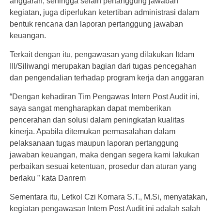
anggaran, sehingga selain pertanggung jawaban
kegiatan, juga diperlukan ketertiban administrasi dalam
bentuk rencana dan laporan pertanggung jawaban
keuangan.
Terkait dengan itu, pengawasan yang dilakukan Itdam
III/Siliwangi merupakan bagian dari tugas pencegahan
dan pengendalian terhadap program kerja dan anggaran
“Dengan kehadiran Tim Pengawas Intern Post Audit ini,
saya sangat mengharapkan dapat memberikan
pencerahan dan solusi dalam peningkatan kualitas
kinerja. Apabila ditemukan permasalahan dalam
pelaksanaan tugas maupun laporan pertanggung
jawaban keuangan, maka dengan segera kami lakukan
perbaikan sesuai ketentuan, prosedur dan aturan yang
berlaku ” kata Danrem
Sementara itu, Letkol Czi Komara S.T., M.Si, menyatakan,
kegiatan pengawasan Intern Post Audit ini adalah salah