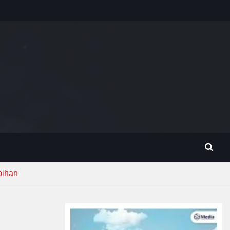
bihan