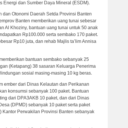
nas Energi dan Sumber Daya Mineral (ESDM).
n dan Otonomi Daerah Setda Provinsi Banten
emprov Banten memberikan uang tunai sebesar
n Al Khoziny, bantuan uang tunai untuk 50 anak
ndapatkan Rp100.000 serta sembako 170 paket.
esar Rp10 juta, dan rehab Majlis ta’lim Annisa
 memberikan bantuan sembako sebanyak 25
ngan (Ketapang) 38 sasaran Keluarga Penerima
lindungan sosial masing-masing 10 kg beras.
am ember dari Dinas Kelautan dan Perikanan
 ikan konsumsi sebanyak 100 paket. Bantuan
ting dari DPA3AKB 10 paket, dan dari Dinas
esa (DPMD) sebanyak 10 paket serta paket
) Kantor Perwakilan Provinsi Banten sebanyak