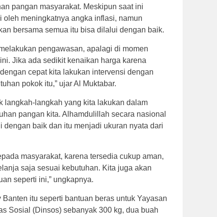
n pangan masyarakat. Meskipun saat ini
 oleh meningkatnya angka inflasi, namun
n bersama semua itu bisa dilalui dengan baik.
if melakukan pengawasan, apalagi di momen
ni. Jika ada sedikit kenaikan harga karena
engan cepat kita lakukan intervensi dengan
an pokok itu,” ujar Al Muktabar.
k langkah-langkah yang kita lakukan dalam
uhan pangan kita. Alhamdulillah secara nasional
li dengan baik dan itu menjadi ukuran nyata dari
kepada masyarakat, karena tersedia cukup aman,
lanja saja sesuai kebutuhan. Kita juga akan
an seperti ini,” ungkapnya.
Banten itu seperti bantuan beras untuk Yayasan
nas Sosial (Dinsos) sebanyak 300 kg, dua buah