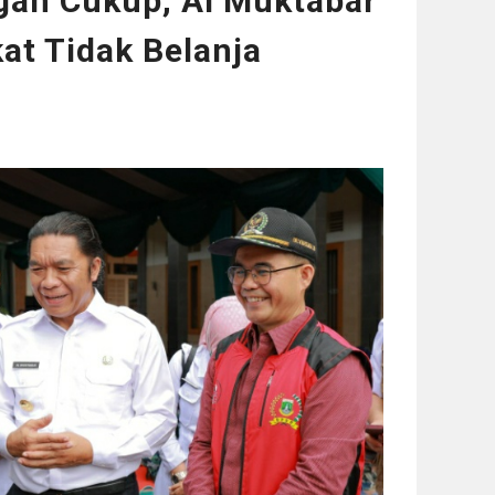
gan Cukup, Al Muktabar
at Tidak Belanja