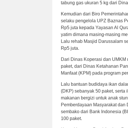
tabung gas ukuran 5 kg dari Di
Kemudian dari Biro Pemerintaha
selaku pengelola UPZ Baznas P
Rp5 juta kepada Yayasan Al Qura
yatim dimana masing-masing me
Lalu rehab Masjid Darussalam seb
Rp5 juta.
Dari Dinas Koperasi dan UMKM
paket, dari Dinas Ketahanan Pa
Manfaat (KPM) pada program per
Lalu bantuan budidaya ikan dal
(DKP) sebanyak 50 paket, serta
makanan bergizi untuk anak stun
Pemberdayaan Masyarakat dan D
sembako dari Bank Indonesia (BI
100 paket.