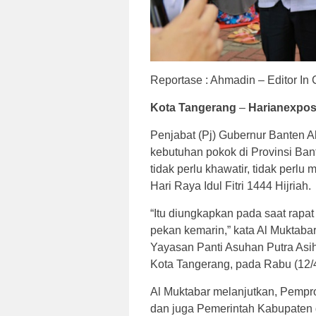
Reportase : Ahmadin – Editor In 
Kota Tangerang
–
Harianexpos
Penjabat (Pj) Gubernur Banten 
kebutuhan pokok di Provinsi Ba
tidak perlu khawatir, tidak perl
Hari Raya Idul Fitri 1444 Hijriah.
“Itu diungkapkan pada saat rapat
pekan kemarin,” kata Al Muktab
Yayasan Panti Asuhan Putra Asi
Kota Tangerang, pada Rabu (12/
Al Muktabar melanjutkan, Pempr
dan juga Pemerintah Kabupaten 