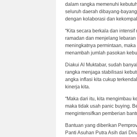
dalam rangka memenuhi kebutuha
seluruh daerah dibayang-bayangi
dengan kolaborasi dan kekompaka
“Kita secara berkala dan intens
ramadan dan menjelang lebaran i
meningkatnya permintaan, maka d
menambah jumlah pasokan kebutuh
Diakui Al Muktabar, sudah banya
rangka menjaga stabilisasi kebut
angka inflasi kita cukup terkenda
kinerja kita.
“Maka dari itu, kita mengimbau 
maka tidak usah panic buying. Be
mengintensifkan pemberian bantu
Bantuan yang diberikan Pemprov 
Panti Asuhan Putra Asih dari Di