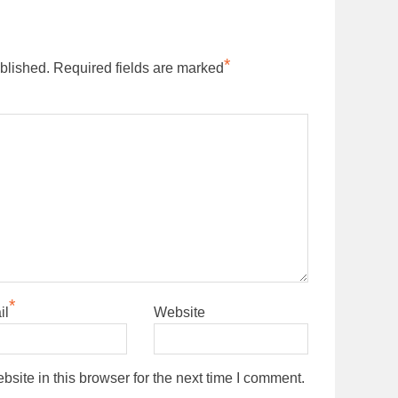
*
blished.
Required fields are marked
*
il
Website
ite in this browser for the next time I comment.