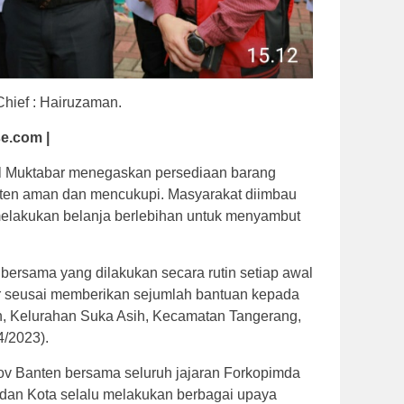
Chief : Hairuzaman.
e.com |
Al Muktabar menegaskan persediaan barang
nten aman dan mencukupi. Masyarakat diimbau
u melakukan belanja berlebihan untuk menyambut
 bersama yang dilakukan secara rutin setiap awal
ar seusai memberikan sejumlah bantuan kepada
h, Kelurahan Suka Asih, Kecamatan Tangerang,
4/2023).
ov Banten bersama seluruh jajaran Forkopimda
dan Kota selalu melakukan berbagai upaya