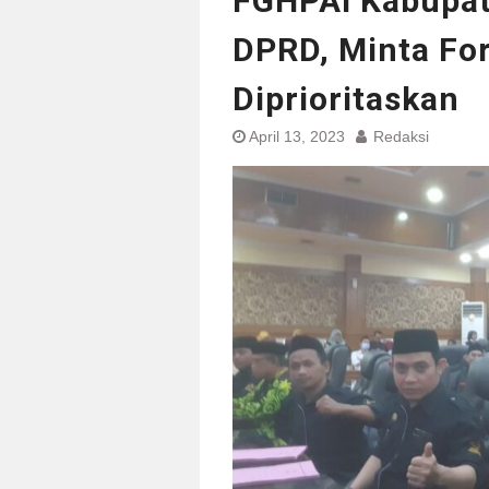
FGHPAI Kabupat
DPRD, Minta Fo
Diprioritaskan
April 13, 2023
Redaksi