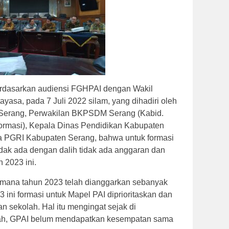
rdasarkan audiensi FGHPAI dengan Wakil
tayasa, pada 7 Juli 2022 silam, yang dihadiri oleh
Serang, Perwakilan BKPSDM Serang (Kabid.
masi), Kepala Dinas Pendidikan Kabupaten
a PGRI Kabupaten Serang, bahwa untuk formasi
dak ada dengan dalih tidak ada anggaran dan
 2023 ini.
mana tahun 2023 telah dianggarkan sebanyak
3 ini formasi untuk Mapel PAI diprioritaskan dan
n sekolah. Hal itu mengingat sejak di
ah, GPAI belum mendapatkan kesempatan sama