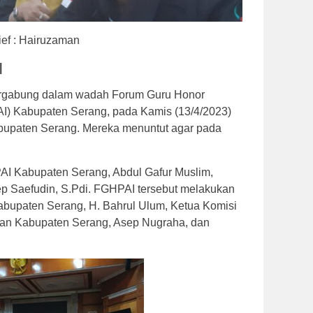
ief : Hairuzaman
|
ergabung dalam wadah Forum Guru Honor
I) Kabupaten Serang, pada Kamis (13/4/2023)
paten Serang. Mereka menuntut agar pada
AI Kabupaten Serang, Abdul Gafur Muslim,
sep Saefudin, S.Pdi. FGHPAI tersebut melakukan
bupaten Serang, H. Bahrul Ulum, Ketua Komisi
ikan Kabupaten Serang, Asep Nugraha, dan