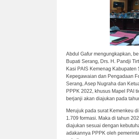
Abdul Gafur mengungkapkan, be
Bupati Serang, Drs. H. Pandji Tir
Kasi PAIS Kemenag Kabupaten 
Kepegawaian dan Pengadaan For
Serang, Asep Nugraha dan Ketu
PPPK 2022, khusus Mapel PAI ti
berjanji akan diajukan pada tahun
Merujuk pada surat Kemenkeu di
1.709 formasi. Maka di tahun 202
diajukan sesuai dengan kebutuha
adakannya PPPK oleh pemerint