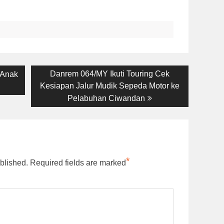
Next
Danrem 064/MY Ikuti Touring Cek
 Anak
post:
Kesiapan Jalur Mudik Sepeda Motor ke
Pelabuhan Ciwandan
*
blished.
Required fields are marked