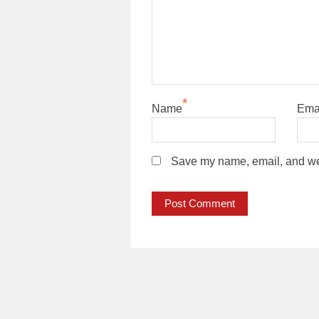
*
Name
Ema
Save my name, email, and webs