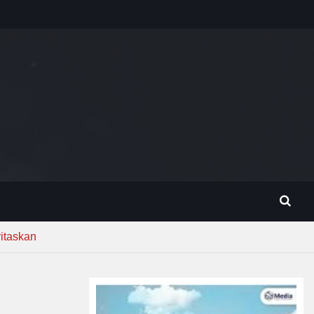
itaskan