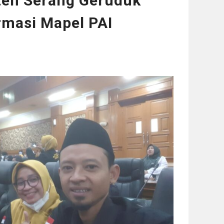
en Serang Geruduk
rmasi Mapel PAI