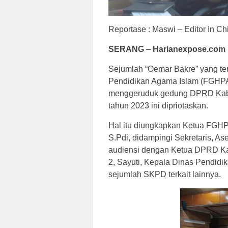
Reportase : Maswi – Editor In Ch
SERANG
–
Harianexpose.com 
Sejumlah “Oemar Bakre” yang t
Pendidikan Agama Islam (FGHPA
menggeruduk gedung DPRD Kabu
tahun 2023 ini dipriotaskan.
Hal itu diungkapkan Ketua FGHP
S.Pdi, didampingi Sekretaris, A
audiensi dengan Ketua DPRD Ka
2, Sayuti, Kepala Dinas Pendid
sejumlah SKPD terkait lainnya.