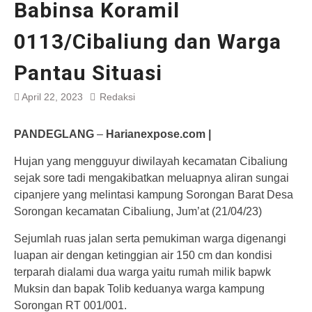
Babinsa Koramil
0113/Cibaliung dan Warga
Pantau Situasi
April 22, 2023
Redaksi
PANDEGLANG
–
Harianexpose.com |
Hujan yang mengguyur diwilayah kecamatan Cibaliung
sejak sore tadi mengakibatkan meluapnya aliran sungai
cipanjere yang melintasi kampung Sorongan Barat Desa
Sorongan kecamatan Cibaliung, Jum’at (21/04/23)
Sejumlah ruas jalan serta pemukiman warga digenangi
luapan air dengan ketinggian air 150 cm dan kondisi
terparah dialami dua warga yaitu rumah milik bapwk
Muksin dan bapak Tolib keduanya warga kampung
Sorongan RT 001/001.